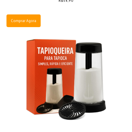
R$54,90
Comprar Agora