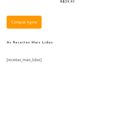
R$39,97
Comprar Agora
As Receitas Mais Lidas
[receitas_mais_lidas]