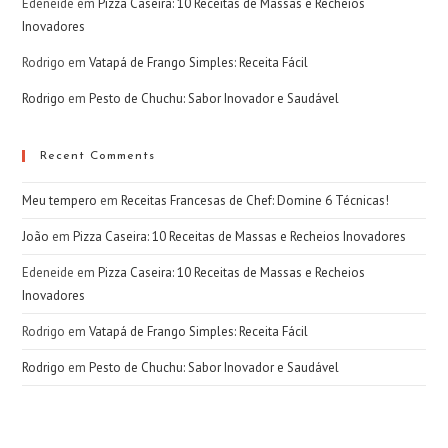
Edeneide
em
Pizza Caseira: 10 Receitas de Massas e Recheios
Inovadores
Rodrigo
em
Vatapá de Frango Simples: Receita Fácil
Rodrigo
em
Pesto de Chuchu: Sabor Inovador e Saudável
Recent Comments
Meu tempero
em
Receitas Francesas de Chef: Domine 6 Técnicas!
João
em
Pizza Caseira: 10 Receitas de Massas e Recheios Inovadores
Edeneide
em
Pizza Caseira: 10 Receitas de Massas e Recheios
Inovadores
Rodrigo
em
Vatapá de Frango Simples: Receita Fácil
Rodrigo
em
Pesto de Chuchu: Sabor Inovador e Saudável