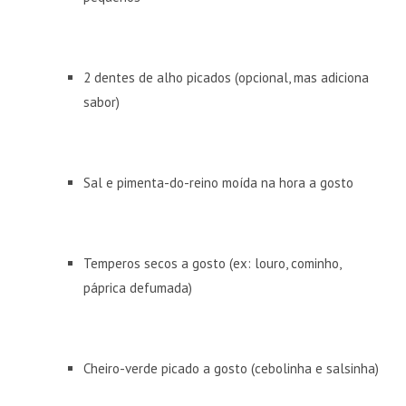
2 dentes de alho picados (opcional, mas adiciona
sabor)
Sal e pimenta-do-reino moída na hora a gosto
Temperos secos a gosto (ex: louro, cominho,
páprica defumada)
Cheiro-verde picado a gosto (cebolinha e salsinha)