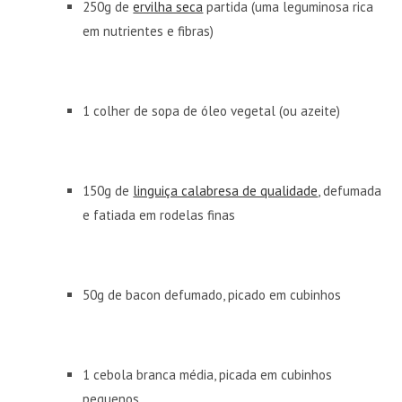
250g de
ervilha seca
partida (uma leguminosa rica
em nutrientes e fibras)
1 colher de sopa de óleo vegetal (ou azeite)
150g de
linguiça calabresa de qualidade
, defumada
e fatiada em rodelas finas
50g de bacon defumado, picado em cubinhos
1 cebola branca média, picada em cubinhos
pequenos