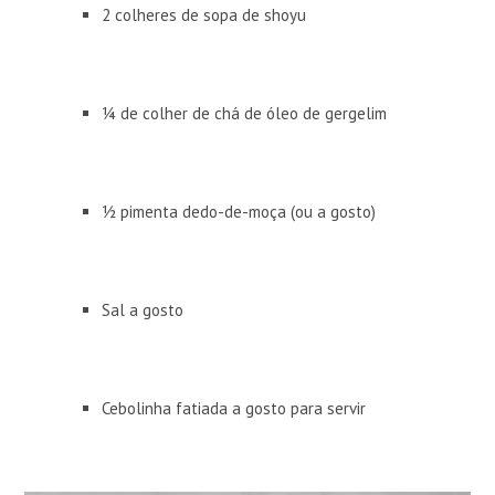
2 colheres de sopa de shoyu
¼ de colher de chá de óleo de gergelim
½ pimenta dedo-de-moça (ou a gosto)
Sal a gosto
Cebolinha fatiada a gosto para servir