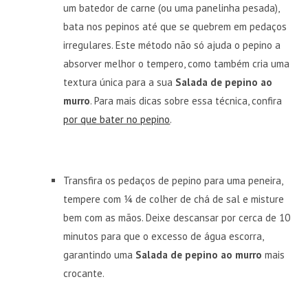
um batedor de carne (ou uma panelinha pesada),
bata nos pepinos até que se quebrem em pedaços
irregulares. Este método não só ajuda o pepino a
absorver melhor o tempero, como também cria uma
textura única para a sua
Salada de pepino ao
murro
. Para mais dicas sobre essa técnica, confira
por que bater no pepino
.
Transfira os pedaços de pepino para uma peneira,
tempere com ¼ de colher de chá de sal e misture
bem com as mãos. Deixe descansar por cerca de 10
minutos para que o excesso de água escorra,
garantindo uma
Salada de pepino ao murro
mais
crocante.