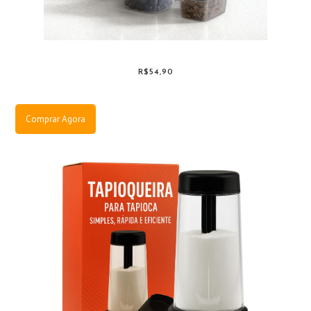
R$54,90
Comprar Agora