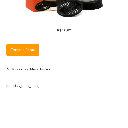
R$39,97
Comprar Agora
As Receitas Mais Lidas
[receitas_mais_lidas]