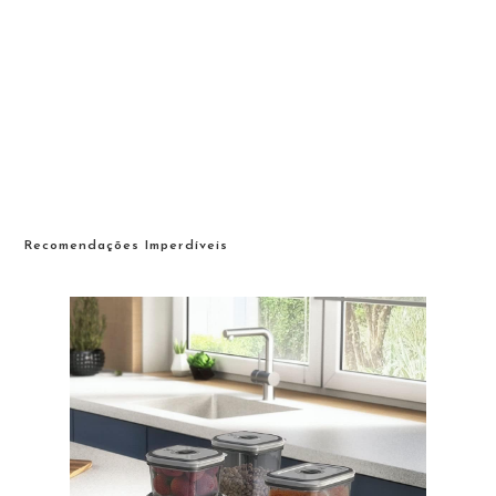
Recomendações Imperdíveis