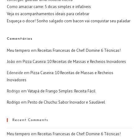
Como amaciar carne: 5 dicas simples e infalíveis
Veja os acompanhamentos ideais para celebrar
Esqueça o doce! Sonho salgado com bacon vai conquistar seu paladar
Comentários
Meu tempero
em
Receitas Francesas de Chef: Domine 6 Técnicas!
João
em
Pizza Caseira: 10 Receitas de Massas e Recheios Inovadores
Edeneide
em
Pizza Caseira: 10 Receitas de Massas e Recheios
Inovadores
Rodrigo
em
Vatapá de Frango Simples: Receita Fácil
Rodrigo
em
Pesto de Chuchu: Sabor Inovador e Saudável
Recent Comments
Meu tempero
em
Receitas Francesas de Chef: Domine 6 Técnicas!