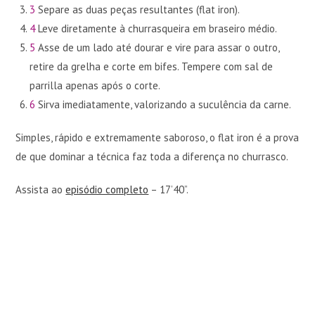
3
Separe as duas peças resultantes (flat iron).
4
Leve diretamente à churrasqueira em braseiro médio.
5
Asse de um lado até dourar e vire para assar o outro,
retire da grelha e corte em bifes. Tempere com sal de
parrilla apenas após o corte.
6
Sirva imediatamente, valorizando a suculência da carne.
Simples, rápido e extremamente saboroso, o flat iron é a prova
de que dominar a técnica faz toda a diferença no churrasco.
Assista ao
episódio completo
– 17’40”.