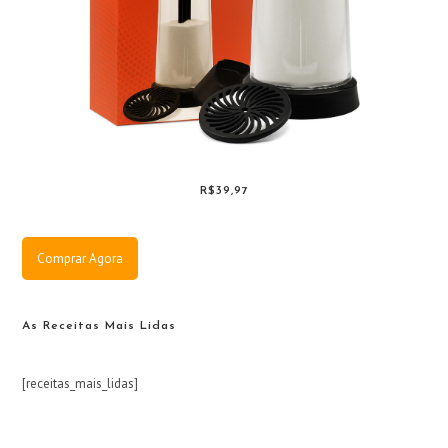
R$39,97
Comprar Agora
As Receitas Mais Lidas
[receitas_mais_lidas]