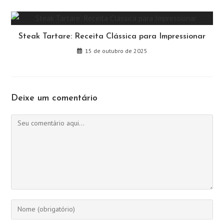
Steak Tartare: Receita Clássica para Impressionar
15 de outubro de 2025
Deixe um comentário
Comentário
Digite
seu