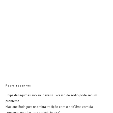
Posts recentes
Chips de legumes são saudáveis? Excesso de sódio pode ser um
problema
Maxiane Rodrigues relembra tradição com o pai: ‘Uma comida
consegue guardar uma história inteira’