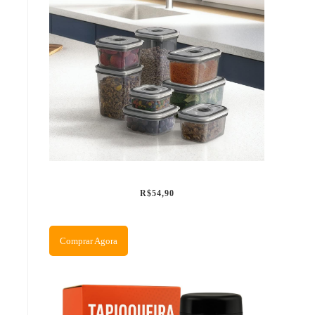
R$54,90
Comprar Agora