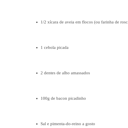
1/2 xícara de aveia em flocos (ou farinha de rosc
1 cebola picada
2 dentes de alho amassados
100g de bacon picadinho
Sal e pimenta-do-reino a gosto