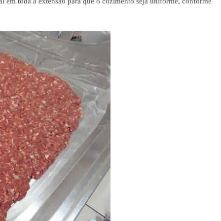
gual em toda a extensão para que o cozimento seja uniforme, conforme