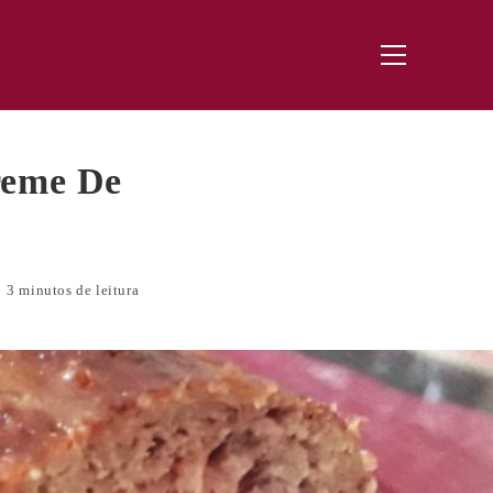
Menu
principal
reme De
3 minutos de leitura