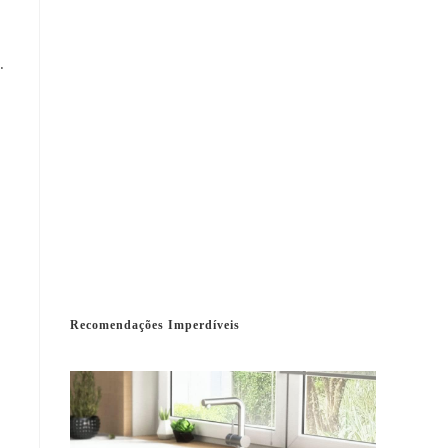
.
Recomendações Imperdíveis