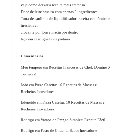
veja como deixar a receita mais cremosa
Doce de leite caseiro com apenas 2 ingredientes
Torta de sardinha de liquidificador: receita econômica e
irresistível
crocante por fora e macia por dentro
faça em casa igual à da padaria
Comentários
Meu tempero
em
Receitas Francesas de Chef: Domine 6
Técnicas!
João
em
Pizza Caseira: 10 Receitas de Massas e
Recheios Inovadores
Edeneide
em
Pizza Caseira: 10 Receitas de Massas e
Recheios Inovadores
Rodrigo
em
Vatapá de Frango Simples: Receita Fácil
Rodrigo
em
Pesto de Chuchu: Sabor Inovador e