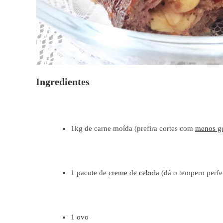
Ingredientes
1kg de carne moída (prefira cortes com
menos g
1 pacote de
creme de cebola
(dá o tempero perfe
1 ovo