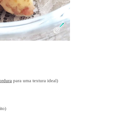
ordura
para uma textura ideal)
ito)