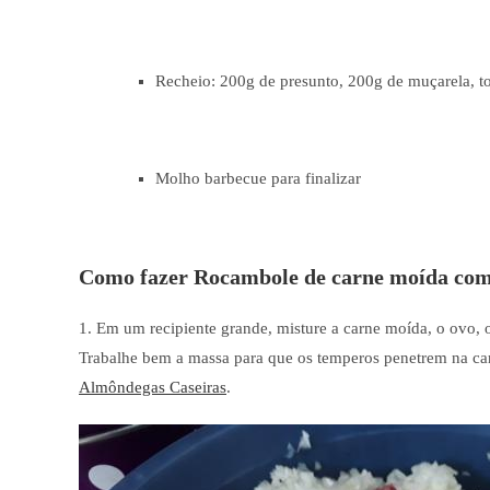
Recheio: 200g de presunto, 200g de muçarela, t
Molho barbecue para finalizar
Como fazer Rocambole de carne moída com
1. Em um recipiente grande, misture a carne moída, o ovo, o 
Trabalhe bem a massa para que os temperos penetrem na car
Almôndegas Caseiras
.