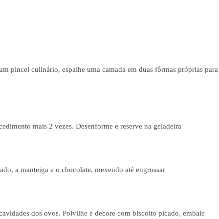
 um pincel culinário, espalhe uma camada em duas fôrmas próprias para
rocedimento mais 2 vezes. Desenforme e reserve na geladeira
ado, a manteiga e o chocolate, mexendo até engrossar
s cavidades dos ovos. Polvilhe e decore com biscoito picado, embale