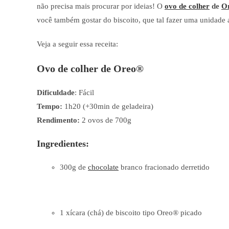
não precisa mais procurar por ideias! O
ovo de colher
de
O
você também gostar do biscoito, que tal fazer uma unidade a
Veja a seguir essa receita:
Ovo de colher de Oreo®
Dificuldade
: Fácil
Tempo:
1h20 (+30min de geladeira)
Rendimento:
2 ovos de 700g
Ingredientes:
300g de
chocolate
branco fracionado derretido
1 xícara (chá) de biscoito tipo Oreo® picado