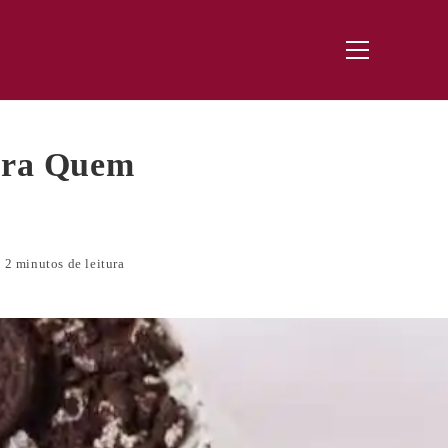
Menu
principal
ara Quem
2 minutos de leitura