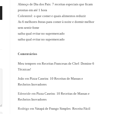
Almoço de Dia dos Pais: 7 receitas especiais que ficam
prontas em até 1 hora
Colesterol: o que comer e quais alimentos reduzir
As 6 melhores frutas para comer à noite e dormir melhor
sem sentir fome
saiba qual evitar no supermercado
saiba qual evitar no supermercado
Comentários
Meu tempero
em
Receitas Francesas de Chef: Domine 6
Técnicas!
João
em
Pizza Caseira: 10 Receitas de Massas e
Recheios Inovadores
Edeneide
em
Pizza Caseira: 10 Receitas de Massas e
Recheios Inovadores
Rodrigo
em
Vatapá de Frango Simples: Receita Fácil