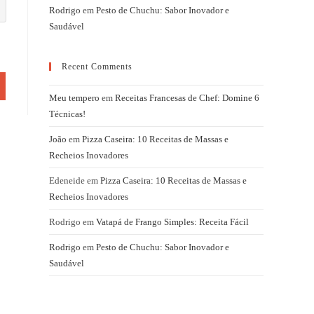
Rodrigo
em
Pesto de Chuchu: Sabor Inovador e
Saudável
Recent Comments
Meu tempero
em
Receitas Francesas de Chef: Domine 6
Técnicas!
João
em
Pizza Caseira: 10 Receitas de Massas e
Recheios Inovadores
Edeneide
em
Pizza Caseira: 10 Receitas de Massas e
Recheios Inovadores
Rodrigo
em
Vatapá de Frango Simples: Receita Fácil
Rodrigo
em
Pesto de Chuchu: Sabor Inovador e
Saudável