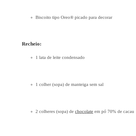
Biscoito tipo Oreo® picado para decorar
Recheio:
1 lata de leite condensado
1 colher (sopa) de manteiga sem sal
2 colheres (sopa) de
chocolate
em pó 70% de cacau