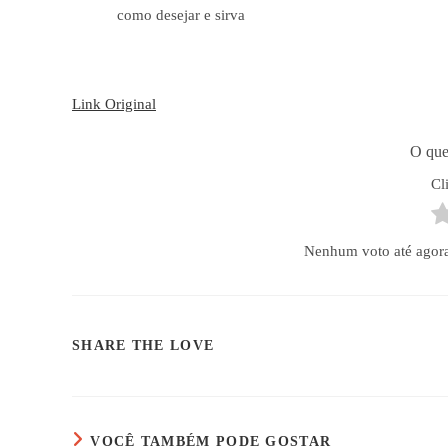
como desejar e sirva
Link Original
O que
Cl
Nenhum voto até agora! 
COMPARTILHAR
SHARE THE LOVE
ESTE
CONTEÚDO
VOCÊ TAMBÉM PODE GOSTAR