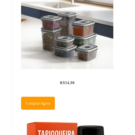
R$54,90
Comprar Agora