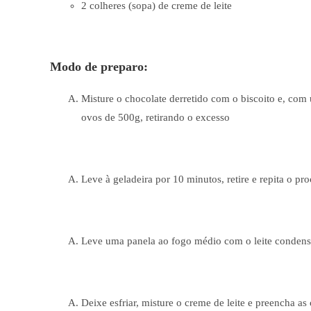
2 colheres (sopa) de creme de leite
Modo de preparo:
Misture o chocolate derretido com o biscoito e, com
ovos de 500g, retirando o excesso
Leve à geladeira por 10 minutos, retire e repita o p
Leve uma panela ao fogo médio com o leite condens
Deixe esfriar, misture o creme de leite e preencha a