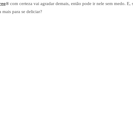
reo
®
com certeza vai agradar demais, então pode ir nele sem medo. E, 
 mais para se deliciar?