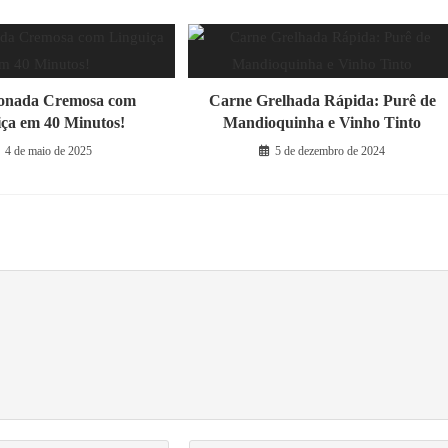
onada Cremosa com
Carne Grelhada Rápida: Purê de
iça em 40 Minutos!
Mandioquinha e Vinho Tinto
4 de maio de 2025
5 de dezembro de 2024