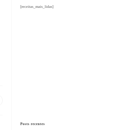
[receitas_mais_lidas]
bre
m
ma
ova
nela
Posts recentes