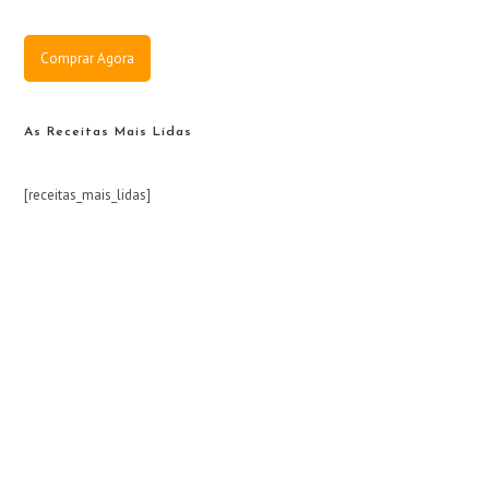
Comprar Agora
As Receitas Mais Lidas
[receitas_mais_lidas]