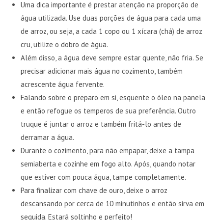
Uma dica importante é prestar atenção na proporção de
água utilizada. Use duas porções de água para cada uma
de arroz, ou seja, a cada 1 copo ou 1 xícara (chá) de arroz
cru, utilize o dobro de água.
Além disso, a água deve sempre estar quente, não fria. Se
precisar adicionar mais água no cozimento, também
acrescente água fervente.
Falando sobre o preparo em si, esquente o óleo na panela
e então refogue os temperos de sua preferência. Outro
truque é juntar o arroz e também fritá-lo antes de
derramar a água.
Durante o cozimento, para não empapar, deixe a tampa
semiaberta e cozinhe em fogo alto. Após, quando notar
que estiver com pouca água, tampe completamente.
Para finalizar com chave de ouro, deixe o arroz
descansando por cerca de 10 minutinhos e então sirva em
seguida. Estará soltinho e perfeito!