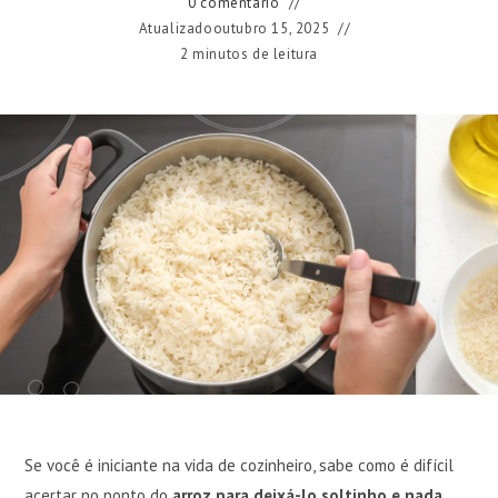
0 comentário
Atualizado
outubro 15, 2025
2 minutos de leitura
Se você é iniciante na vida de cozinheiro, sabe como é difícil
acertar no ponto do
arroz para deixá-lo soltinho e nada