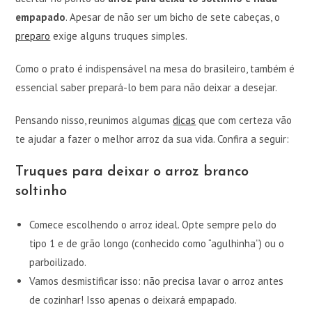
empapado
. Apesar de não ser um bicho de sete cabeças, o
preparo
exige alguns truques simples.
Como o prato é indispensável na mesa do brasileiro, também é
essencial saber prepará-lo bem para não deixar a desejar.
Pensando nisso, reunimos algumas
dicas
que com certeza vão
te ajudar a fazer o melhor arroz da sua vida. Confira a seguir:
Truques para deixar o arroz branco
soltinho
Comece escolhendo o arroz ideal. Opte sempre pelo do
tipo 1 e de grão longo (conhecido como “agulhinha”) ou o
parboilizado.
Vamos desmistificar isso: não precisa lavar o arroz antes
de cozinhar! Isso apenas o deixará empapado.