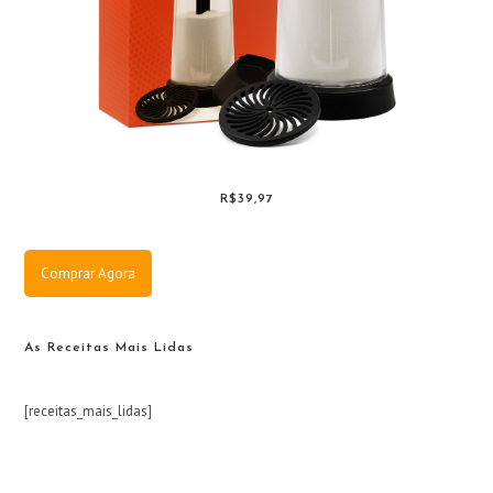
R$39,97
Comprar Agora
As Receitas Mais Lidas
[receitas_mais_lidas]