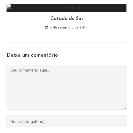
Catado de Siri
4 de setembro de 2024
Deixe um comentário
Comentário
Digite
seu