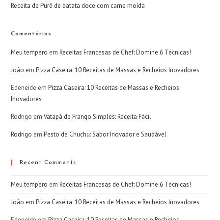
Receita de Purê de batata doce com carne moída
Comentários
Meu tempero
em
Receitas Francesas de Chef: Domine 6 Técnicas!
João
em
Pizza Caseira: 10 Receitas de Massas e Recheios Inovadores
Edeneide
em
Pizza Caseira: 10 Receitas de Massas e Recheios
Inovadores
Rodrigo
em
Vatapá de Frango Simples: Receita Fácil
Rodrigo
em
Pesto de Chuchu: Sabor Inovador e Saudável
Recent Comments
Meu tempero
em
Receitas Francesas de Chef: Domine 6 Técnicas!
João
em
Pizza Caseira: 10 Receitas de Massas e Recheios Inovadores
Edeneide
em
Pizza Caseira: 10 Receitas de Massas e Recheios