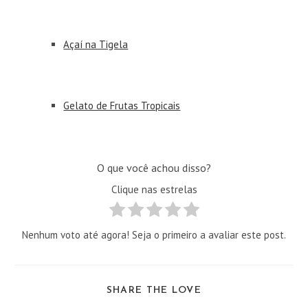
Açaí na Tigela
Gelato de Frutas Tropicais
O que você achou disso?
Clique nas estrelas
Nenhum voto até agora! Seja o primeiro a avaliar este post.
COMPARTILHAR
SHARE THE LOVE
ESTE