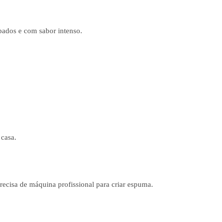
pados e com sabor intenso.
 casa.
recisa de máquina profissional para criar espuma.