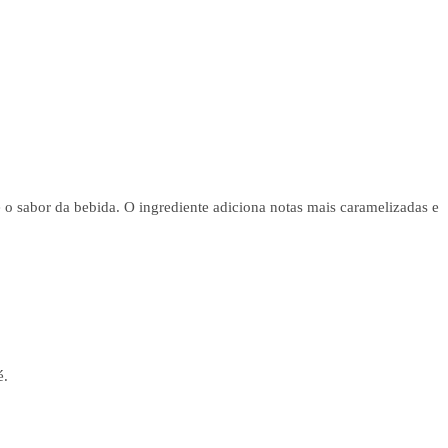
o sabor da bebida. O ingrediente adiciona notas mais caramelizadas e
é.