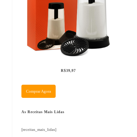
R$39,97
Comprar Agora
As Receitas Mais Lidas
[receitas_mais_lidas]