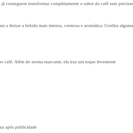
s já conseguem transformar completamente o sabor do café sem precisar
dam a deixar a bebida mais intensa, cremosa e aromática. Confira algum
 ao café. Além do aroma marcante, ela traz um toque levemente
ua após publicidade