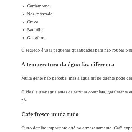
Cardamomo.
Noz-moscada.
Cravo.
Baunilha.
Gengibre.
O segredo é usar pequenas quantidades para não roubar o sa
A temperatura da água faz diferença
Muita gente não percebe, mas a água muito quente pode dei
O ideal é usar água antes da fervura completa, geralmente e
pó.
Café fresco muda tudo
Outro detalhe importante está no armazenamento. Café expo