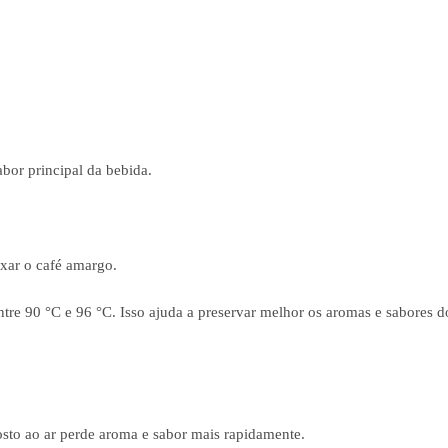
bor principal da bebida.
xar o café amargo.
ntre 90 °C e 96 °C. Isso ajuda a preservar melhor os aromas e sabores d
sto ao ar perde aroma e sabor mais rapidamente.