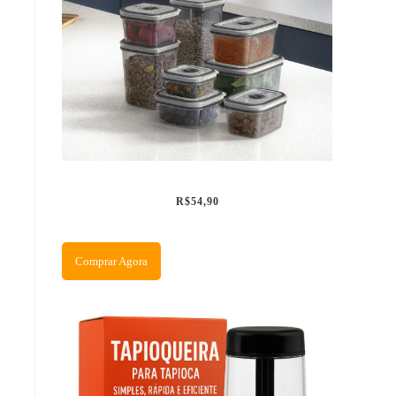
R$54,90
Comprar Agora