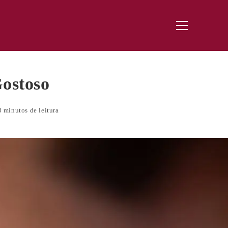
Menu
principal
ostoso
3 minutos de leitura