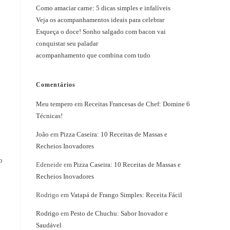
Como amaciar carne: 5 dicas simples e infalíveis
Veja os acompanhamentos ideais para celebrar
Esqueça o doce! Sonho salgado com bacon vai
conquistar seu paladar
acompanhamento que combina com tudo
Comentários
Meu tempero
em
Receitas Francesas de Chef: Domine 6
Técnicas!
João
em
Pizza Caseira: 10 Receitas de Massas e
Recheios Inovadores
o
Edeneide
em
Pizza Caseira: 10 Receitas de Massas e
Recheios Inovadores
Rodrigo
em
Vatapá de Frango Simples: Receita Fácil
Rodrigo
em
Pesto de Chuchu: Sabor Inovador e
Saudável