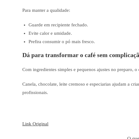
Para manter a qualidade:
Guarde em recipiente fechado.
Evite calor e umidade.
Prefira consumir o pó mais fresco.
Dá para transformar o café sem complicaç
Com ingredientes simples e pequenos ajustes no preparo, o 
Canela, chocolate, leite cremoso e especiarias ajudam a cr
profissionais.
Link Original
O que