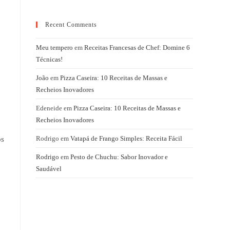
Recent Comments
Meu tempero
em
Receitas Francesas de Chef: Domine 6
Técnicas!
João
em
Pizza Caseira: 10 Receitas de Massas e
Recheios Inovadores
Edeneide
em
Pizza Caseira: 10 Receitas de Massas e
Recheios Inovadores
Rodrigo
em
Vatapá de Frango Simples: Receita Fácil
os
Rodrigo
em
Pesto de Chuchu: Sabor Inovador e
Saudável