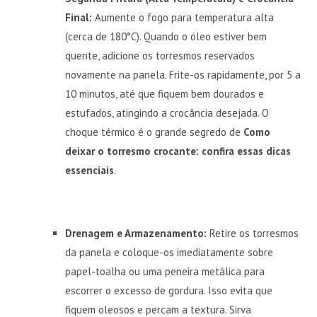
Final:
Aumente o fogo para temperatura alta
(cerca de 180°C). Quando o óleo estiver bem
quente, adicione os torresmos reservados
novamente na panela. Frite-os rapidamente, por 5 a
10 minutos, até que fiquem bem dourados e
estufados, atingindo a crocância desejada. O
choque térmico é o grande segredo de
Como
deixar o torresmo crocante: confira essas dicas
essenciais
.
Drenagem e Armazenamento:
Retire os torresmos
da panela e coloque-os imediatamente sobre
papel-toalha ou uma peneira metálica para
escorrer o excesso de gordura. Isso evita que
fiquem oleosos e percam a textura. Sirva