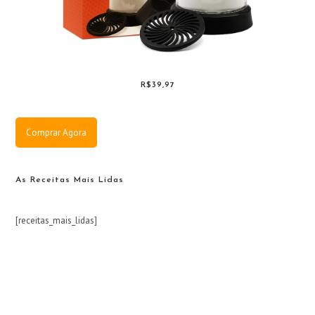
R$39,97
Comprar Agora
As Receitas Mais Lidas
[receitas_mais_lidas]