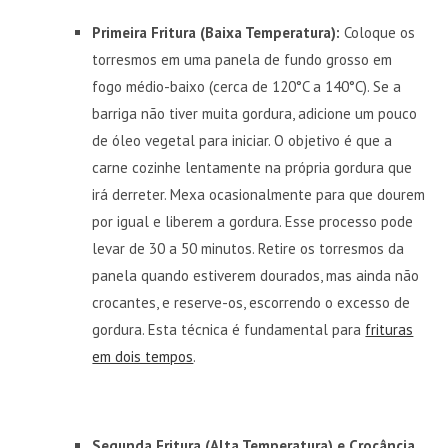
Primeira Fritura (Baixa Temperatura):
Coloque os
torresmos em uma panela de fundo grosso em
fogo médio-baixo (cerca de 120°C a 140°C). Se a
barriga não tiver muita gordura, adicione um pouco
de óleo vegetal para iniciar. O objetivo é que a
carne cozinhe lentamente na própria gordura que
irá derreter. Mexa ocasionalmente para que dourem
por igual e liberem a gordura. Esse processo pode
levar de 30 a 50 minutos. Retire os torresmos da
panela quando estiverem dourados, mas ainda não
crocantes, e reserve-os, escorrendo o excesso de
gordura. Esta técnica é fundamental para
frituras
em dois tempos
.
Segunda Fritura (Alta Temperatura) e Crocância