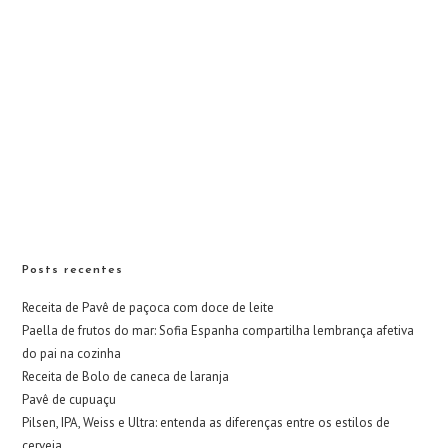
Posts recentes
Receita de Pavê de paçoca com doce de leite
Paella de frutos do mar: Sofia Espanha compartilha lembrança afetiva
do pai na cozinha
Receita de Bolo de caneca de laranja
Pavê de cupuaçu
Pilsen, IPA, Weiss e Ultra: entenda as diferenças entre os estilos de
cerveja