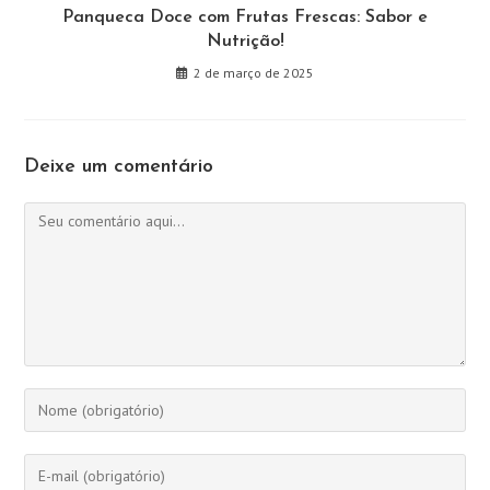
Panqueca Doce com Frutas Frescas: Sabor e
Nutrição!
2 de março de 2025
Deixe um comentário
Comentário
Digite
seu
nome
Digite
ou