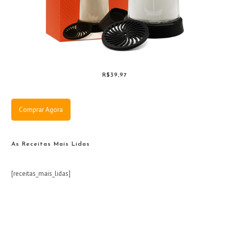
R$39,97
Comprar Agora
As Receitas Mais Lidas
[receitas_mais_lidas]