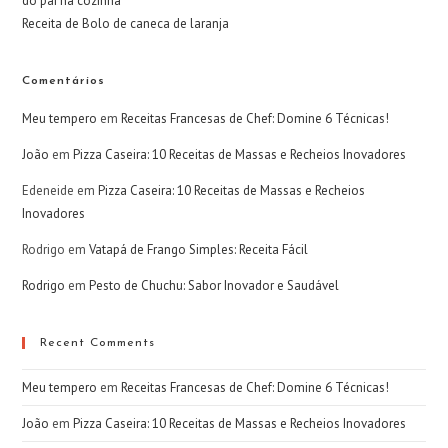
do pai na cozinha
Receita de Bolo de caneca de laranja
Comentários
Meu tempero
em
Receitas Francesas de Chef: Domine 6 Técnicas!
João
em
Pizza Caseira: 10 Receitas de Massas e Recheios Inovadores
Edeneide
em
Pizza Caseira: 10 Receitas de Massas e Recheios
Inovadores
Rodrigo
em
Vatapá de Frango Simples: Receita Fácil
Rodrigo
em
Pesto de Chuchu: Sabor Inovador e Saudável
Recent Comments
Meu tempero
em
Receitas Francesas de Chef: Domine 6 Técnicas!
João
em
Pizza Caseira: 10 Receitas de Massas e Recheios Inovadores