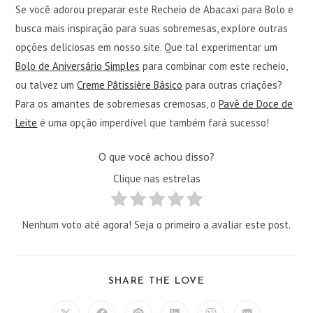
Se você adorou preparar este Recheio de Abacaxi para Bolo e
busca mais inspiração para suas sobremesas, explore outras
opções deliciosas em nosso site. Que tal experimentar um
Bolo de Aniversário Simples
para combinar com este recheio,
ou talvez um
Creme Pâtissière Básico
para outras criações?
Para os amantes de sobremesas cremosas, o
Pavê de Doce de
Leite
é uma opção imperdível que também fará sucesso!
O que você achou disso?
Clique nas estrelas
Nenhum voto até agora! Seja o primeiro a avaliar este post.
COMPARTILHAR
SHARE THE LOVE
ESTE
CONTEÚDO