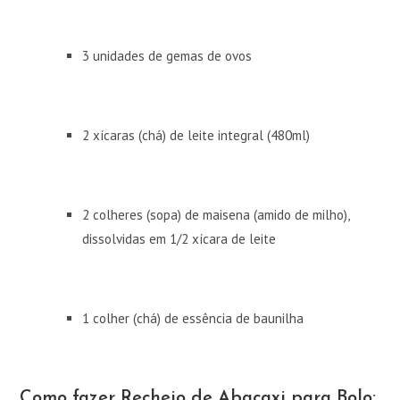
3 unidades de gemas de ovos
2 xícaras (chá) de leite integral (480ml)
2 colheres (sopa) de maisena (amido de milho),
dissolvidas em 1/2 xícara de leite
1 colher (chá) de essência de baunilha
Como fazer Recheio de Abacaxi para Bolo: