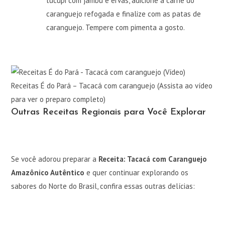
tucupi com jambu e ervas, adicione a carne do
caranguejo refogada e finalize com as patas de
caranguejo. Tempere com pimenta a gosto.
Receitas É do Pará – Tacacá com caranguejo (Assista ao vídeo
para ver o preparo completo)
Outras Receitas Regionais para Você Explorar
Se você adorou preparar a
Receita: Tacacá com Caranguejo
Amazônico Autêntico
e quer continuar explorando os
sabores do Norte do Brasil, confira essas outras delícias: