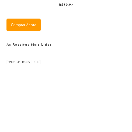
R$39,97
Comprar Agora
As Receitas Mais Lidas
[receitas_mais_lidas]