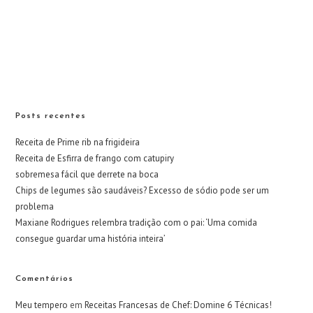
Posts recentes
Receita de Prime rib na frigideira
Receita de Esfirra de frango com catupiry
sobremesa fácil que derrete na boca
Chips de legumes são saudáveis? Excesso de sódio pode ser um
problema
Maxiane Rodrigues relembra tradição com o pai: ‘Uma comida
consegue guardar uma história inteira’
Comentários
Meu tempero
em
Receitas Francesas de Chef: Domine 6 Técnicas!