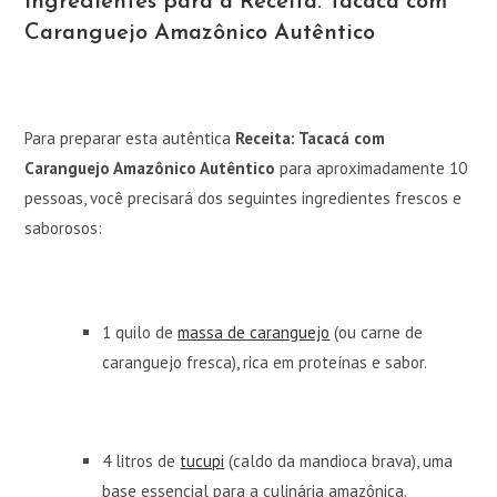
Ingredientes para a Receita: Tacacá com
Caranguejo Amazônico Autêntico
Para preparar esta autêntica
Receita: Tacacá com
Caranguejo Amazônico Autêntico
para aproximadamente 10
pessoas, você precisará dos seguintes ingredientes frescos e
saborosos:
1 quilo de
massa de caranguejo
(ou carne de
caranguejo fresca), rica em proteínas e sabor.
4 litros de
tucupi
(caldo da mandioca brava), uma
base essencial para a culinária amazônica.