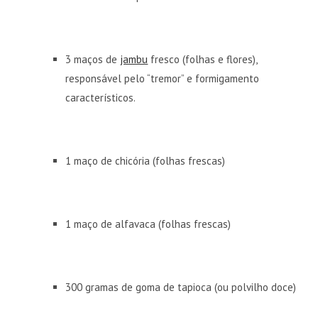
3 maços de
jambu
fresco (folhas e flores),
responsável pelo “tremor” e formigamento
característicos.
1 maço de chicória (folhas frescas)
1 maço de alfavaca (folhas frescas)
300 gramas de goma de tapioca (ou polvilho doce)