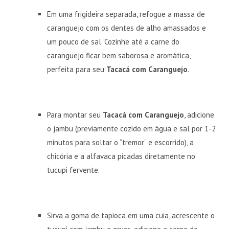
Em uma frigideira separada, refogue a massa de
caranguejo com os dentes de alho amassados e
um pouco de sal. Cozinhe até a carne do
caranguejo ficar bem saborosa e aromática,
perfeita para seu
Tacacá com Caranguejo
.
Para montar seu
Tacacá com Caranguejo
, adicione
o jambu (previamente cozido em água e sal por 1-2
minutos para soltar o “tremor” e escorrido), a
chicória e a alfavaca picadas diretamente no
tucupi fervente.
Sirva a goma de tapioca em uma cuia, acrescente o