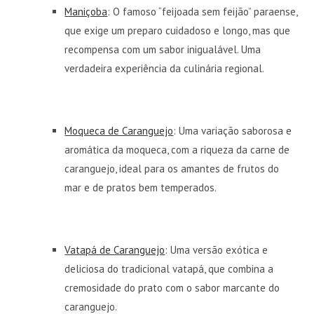
Maniçoba
: O famoso “feijoada sem feijão” paraense,
que exige um preparo cuidadoso e longo, mas que
recompensa com um sabor inigualável. Uma
verdadeira experiência da culinária regional.
Moqueca de Caranguejo
: Uma variação saborosa e
aromática da moqueca, com a riqueza da carne de
caranguejo, ideal para os amantes de frutos do
mar e de pratos bem temperados.
Vatapá de Caranguejo
: Uma versão exótica e
deliciosa do tradicional vatapá, que combina a
cremosidade do prato com o sabor marcante do
caranguejo.