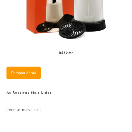
R$39,97
Comprar Agora
As Receitas Mais Lidas
[receitas_mais_lidas]