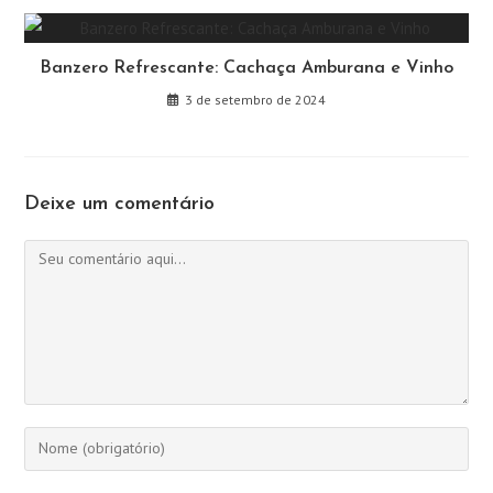
Banzero Refrescante: Cachaça Amburana e Vinho
3 de setembro de 2024
Deixe um comentário
Comentário
Digite
seu