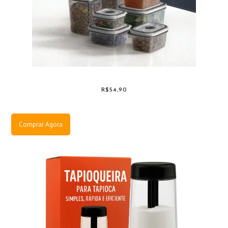
R$54,90
Comprar Agora