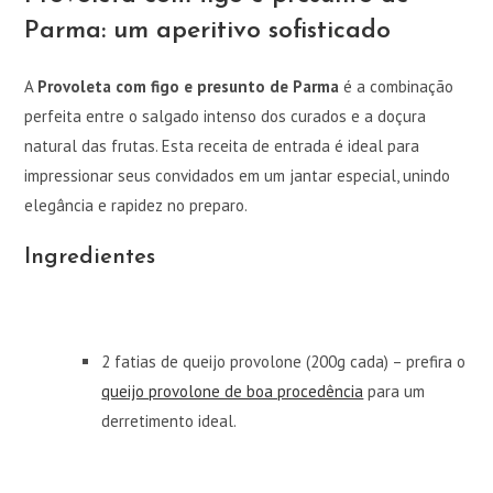
Parma: um aperitivo sofisticado
A
Provoleta com figo e presunto de Parma
é a combinação
perfeita entre o salgado intenso dos curados e a doçura
natural das frutas. Esta receita de entrada é ideal para
impressionar seus convidados em um jantar especial, unindo
elegância e rapidez no preparo.
Ingredientes
2 fatias de queijo provolone (200g cada) – prefira o
queijo provolone de boa procedência
para um
derretimento ideal.