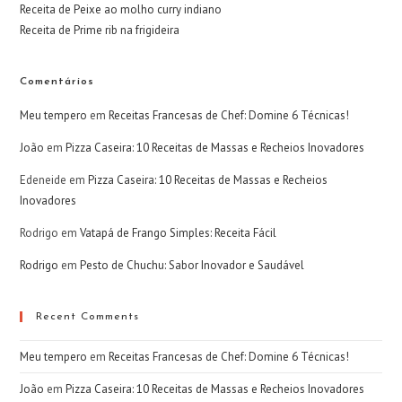
Receita de Peixe ao molho curry indiano
Receita de Prime rib na frigideira
Comentários
Meu tempero
em
Receitas Francesas de Chef: Domine 6 Técnicas!
João
em
Pizza Caseira: 10 Receitas de Massas e Recheios Inovadores
Edeneide
em
Pizza Caseira: 10 Receitas de Massas e Recheios
Inovadores
Rodrigo
em
Vatapá de Frango Simples: Receita Fácil
Rodrigo
em
Pesto de Chuchu: Sabor Inovador e Saudável
Recent Comments
Meu tempero
em
Receitas Francesas de Chef: Domine 6 Técnicas!
João
em
Pizza Caseira: 10 Receitas de Massas e Recheios Inovadores