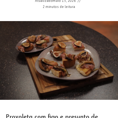
Atualizado
maio 15, 2026
2 minutos de leitura
Provoleta com figo e presunto de