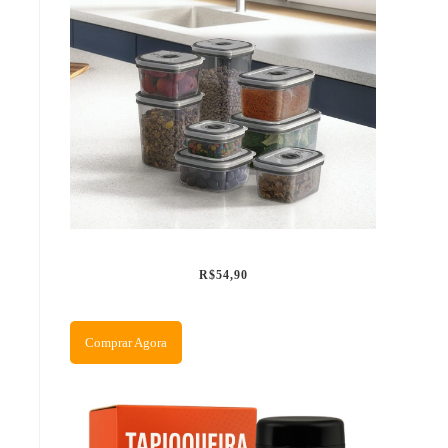
R$54,90
Comprar Agora