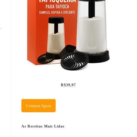
,
R$39,97
Comprar Agora
As Receitas Mais Lidas