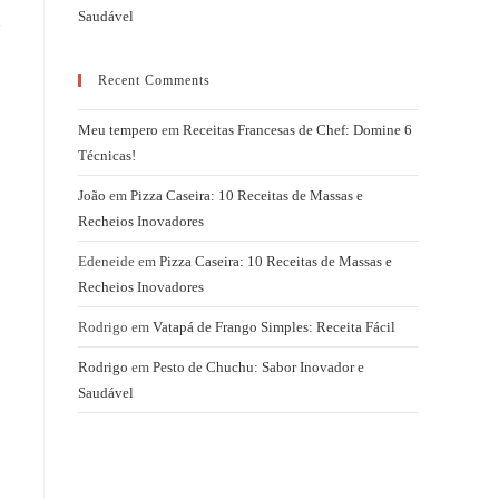
Saudável
a
Recent Comments
Meu tempero
em
Receitas Francesas de Chef: Domine 6
Técnicas!
João
em
Pizza Caseira: 10 Receitas de Massas e
Recheios Inovadores
Edeneide
em
Pizza Caseira: 10 Receitas de Massas e
Recheios Inovadores
Rodrigo
em
Vatapá de Frango Simples: Receita Fácil
Rodrigo
em
Pesto de Chuchu: Sabor Inovador e
Saudável