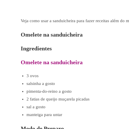
Veja como usar a sanduicheira para fazer receitas além do 
Omelete na sanduicheira
Ingredientes
Omelete na sanduicheira
3 ovos
salsinha a gosto
pimenta-do-reino a gosto
2 fatias de queijo muçarela picadas
sal a gosto
manteiga para untar
Modo de Preparo