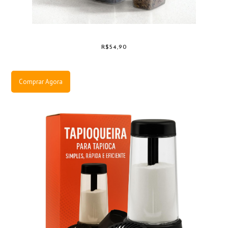
R$54,90
Comprar Agora