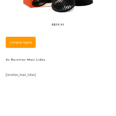
R$39,97
Comprar Agora
As Receitas Mais Lidas
[receitas_mais_lidas]