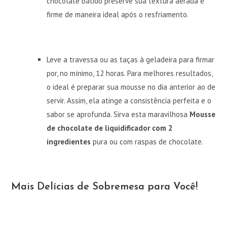
chocolate batido preserve sua textura aerada e
firme de maneira ideal após o resfriamento.
Leve a travessa ou as taças à geladeira para firmar
por, no mínimo, 12 horas. Para melhores resultados,
o ideal é preparar sua mousse no dia anterior ao de
servir. Assim, ela atinge a consistência perfeita e o
sabor se aprofunda. Sirva esta maravilhosa
Mousse
de chocolate de liquidificador com 2
ingredientes
pura ou com raspas de chocolate.
Mais Delícias de Sobremesa para Você!