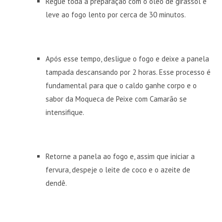
Regue toda a preparação com o óleo de girassol e
leve ao fogo lento por cerca de 30 minutos.
Após esse tempo, desligue o fogo e deixe a panela
tampada descansando por 2 horas. Esse processo é
fundamental para que o caldo ganhe corpo e o
sabor da Moqueca de Peixe com Camarão se
intensifique.
Retorne a panela ao fogo e, assim que iniciar a
fervura, despeje o leite de coco e o azeite de
dendê.