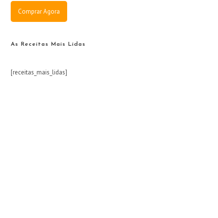
Comprar Agora
As Receitas Mais Lidas
[receitas_mais_lidas]