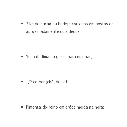
2 kg de
cação
ou badejo cortados em postas de
aproximadamente dois dedos;
Suco de limão a gosto para marinar;
1/2 colher (chá) de sal;
Pimenta-do-reino em grãos moída na hora;