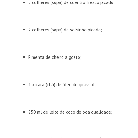
2 colheres (sopa) de coentro fresco picado;
2 colheres (sopa) de salsinha picada;
Pimenta de cheiro a gosto;
1 xícara (chá) de óleo de girassol;
250 ml de leite de coco de boa qualidade;