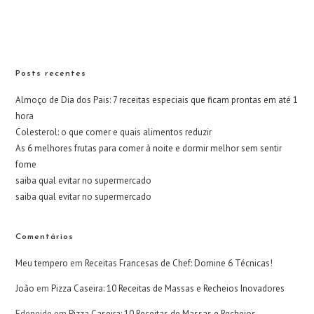
Posts recentes
Almoço de Dia dos Pais: 7 receitas especiais que ficam prontas em até 1
hora
Colesterol: o que comer e quais alimentos reduzir
As 6 melhores frutas para comer à noite e dormir melhor sem sentir
fome
saiba qual evitar no supermercado
saiba qual evitar no supermercado
Comentários
Meu tempero
em
Receitas Francesas de Chef: Domine 6 Técnicas!
João
em
Pizza Caseira: 10 Receitas de Massas e Recheios Inovadores
Edeneide
em
Pizza Caseira: 10 Receitas de Massas e Recheios