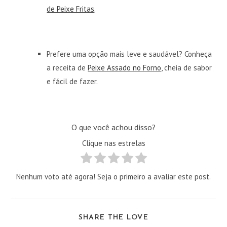
de Peixe Fritas
.
Prefere uma opção mais leve e saudável? Conheça
a receita de
Peixe Assado no Forno
, cheia de sabor
e fácil de fazer.
O que você achou disso?
Clique nas estrelas
Nenhum voto até agora! Seja o primeiro a avaliar este post.
COMPARTILHAR
SHARE THE LOVE
ESTE