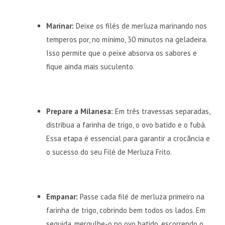
Marinar:
Deixe os filés de merluza marinando nos
temperos por, no mínimo, 30 minutos na geladeira.
Isso permite que o peixe absorva os sabores e
fique ainda mais suculento.
Prepare a Milanesa:
Em três travessas separadas,
distribua a farinha de trigo, o ovo batido e o fubá.
Essa etapa é essencial para garantir a crocância e
o sucesso do seu Filé de Merluza Frito.
Empanar:
Passe cada filé de merluza primeiro na
farinha de trigo, cobrindo bem todos os lados. Em
seguida, mergulhe-o no ovo batido, escorrendo o