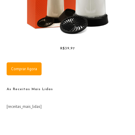
R$39,97
Comprar Agora
As Receitas Mais Lidas
[receitas_mais_lidas]