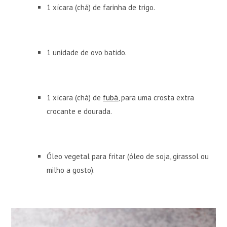
1 xícara (chá) de farinha de trigo.
1 unidade de ovo batido.
1 xícara (chá) de
fubá
, para uma crosta extra
crocante e dourada.
Óleo vegetal para fritar (óleo de soja, girassol ou
milho a gosto).