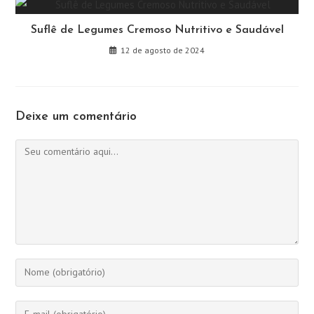
Suflê de Legumes Cremoso Nutritivo e Saudável
12 de agosto de 2024
Deixe um comentário
Comentário
Digite
seu
nome
Digite