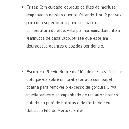
Fritar:
Com cuidado, coloque os filés de merluza
empanados no óleo quente, fritando 1 ou 2 por vez
para não superlotar a panela e baixar a
temperatura do óleo. Frite por aproximadamente 3-
4 minutos de cada lado, ou até que estejam
dourados, crocantes e cozidos por dentro.
Escorrer e Servir:
Retire os filés de merluza fritos e
coloque-os sobre um prato forrado com papel
toalha para remover o excesso de gordura. Sirva
imediatamente acompanhado de um arroz branco,
salada ou purê de batatas e desfrute do seu
delicioso Filé de Merluza Frito!