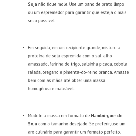
Soja
não fique mole. Use um pano de prato limpo
ou um espremedor para garantir que esteja o mais
seco possível.
Em seguida, em um recipiente grande, misture a
proteína de soja espremida com o sal, alho
amassado, farinha de trigo, salsinha picada, cebola
ralada, orégano e pimenta-do-reino branca. Amasse
bem com as mãos até obter uma massa
homogênea e maleável.
Modele a massa em formato de
Hambúrguer de
Soja
com o tamanho desejado. Se preferir, use um
aro culinário para garantir um formato perfeito.