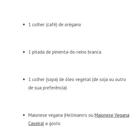
1 colher (café) de orégano
1 pitada de pimenta-do-reino branca
1 colher (sopa) de óleo vegetal (de soja ou outro
de sua preferência)
Maionese vegana (Hellmann’s ou
Maionese Vegana
Caseira
) a gosto