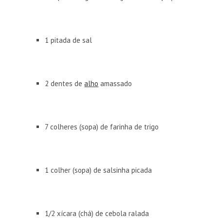
1 pitada de sal
2 dentes de
alho
amassado
7 colheres (sopa) de farinha de trigo
1 colher (sopa) de salsinha picada
1/2 xícara (chá) de cebola ralada