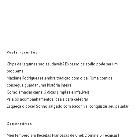
Posts recentes
Chips de legumes são saudáveis? Excesso de sódio pode ser um
problema
Maxiane Rodrigues relembra tradição com o pai: ‘Uma comida
consegue guardar uma história inteira’
Como amaciar carne: 5 dicas simples e infalíveis
Veja os acompanhamentos ideais para celebrar
Esqueça o doce! Sonho salgado com bacon vai conquistar seu paladar
Comentários
Meu tempero
em
Receitas Francesas de Chef: Domine 6 Técnicas!