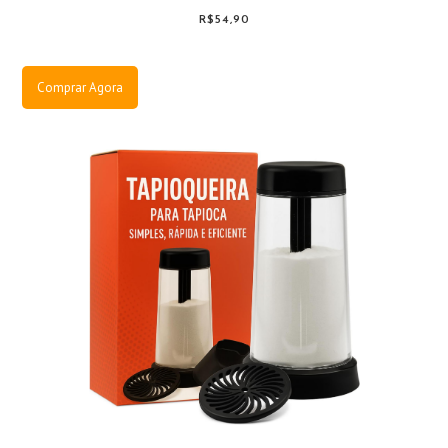
R$54,90
Comprar Agora