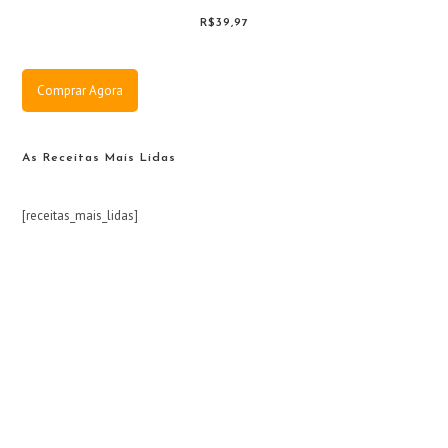
R$39,97
Comprar Agora
As Receitas Mais Lidas
[receitas_mais_lidas]