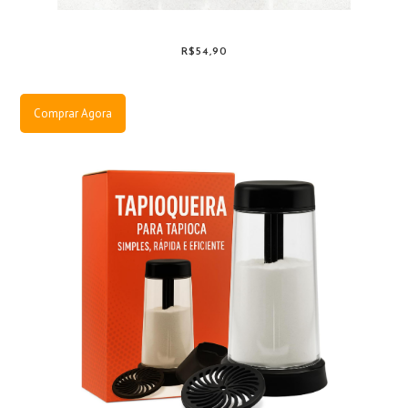
R$54,90
Comprar Agora