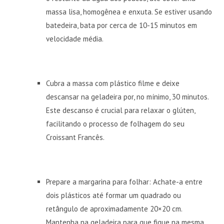
massa lisa, homogênea e enxuta. Se estiver usando
batedeira, bata por cerca de 10-15 minutos em
velocidade média.
Cubra a massa com plástico filme e deixe
descansar na geladeira por, no mínimo, 30 minutos.
Este descanso é crucial para relaxar o glúten,
facilitando o processo de folhagem do seu
Croissant Francês.
Prepare a margarina para folhar: Achate-a entre
dois plásticos até formar um quadrado ou
retângulo de aproximadamente 20×20 cm.
Mantenha na geladeira para que fique na mesma