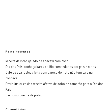
Posts recentes
Receita de Bolo gelado de abacaxi com coco
Dia dos Pais: conheça bares do Rio comandados por pais e filhos
Café de açaí: bebida feita com caroço do fruto não tem cafeína;
conheça
David Junior ensina receita afetiva de bobó de camarão para o Dia dos
Pais
Cachorro-quente de polvo
Comentários