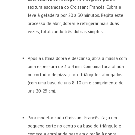
textura escamosa do Croissant Francês. Cubra e
leve à geladeira por 20 a 30 minutos. Repita este
processo de abrir, dobrar e refrigerar mais duas
vezes, totalizando três dobras simples.
Após a última dobra e descanso, abra a massa com
uma espessura de 3 a 4 mm. Com uma faca afiada
ou cortador de pizza, corte triângulos alongados
(com uma base de uns 8-10 cm e comprimento de
uns 20-25 cm).
Para modelar cada Croissant Francês, faça um
pequeno corte no centro da base do triângulo e
comece a enrolar da base em direção à ponta,