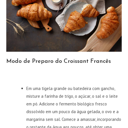
Modo de Preparo do Croissant Francês
Em uma tigela grande ou batedeira com gancho,
misture a farinha de trigo, o açúcar, o sal e o leite
em pó. Adicione o fermento biológico fresco
dissolvido em um pouco da água gelada, o ovo e a
margarina sem sal. Comece a amassar, incorporando
o restante da água aos poucos, até obter uma