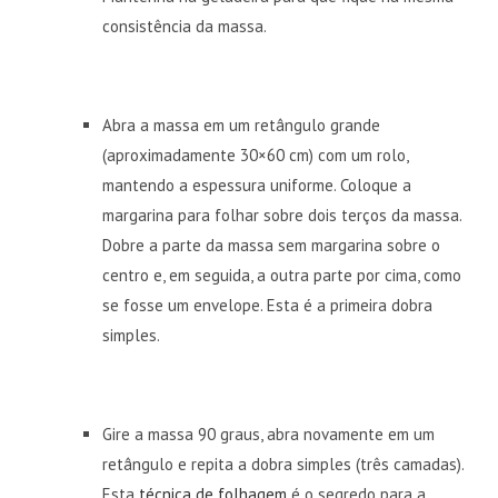
consistência da massa.
Abra a massa em um retângulo grande
(aproximadamente 30×60 cm) com um rolo,
mantendo a espessura uniforme. Coloque a
margarina para folhar sobre dois terços da massa.
Dobre a parte da massa sem margarina sobre o
centro e, em seguida, a outra parte por cima, como
se fosse um envelope. Esta é a primeira dobra
simples.
Gire a massa 90 graus, abra novamente em um
retângulo e repita a dobra simples (três camadas).
Esta
técnica de folhagem
é o segredo para a