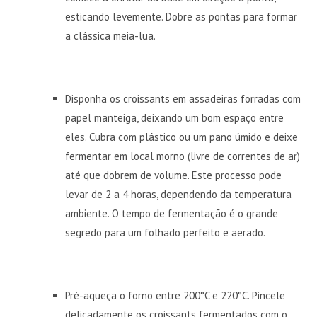
esticando levemente. Dobre as pontas para formar
a clássica meia-lua.
Disponha os croissants em assadeiras forradas com
papel manteiga, deixando um bom espaço entre
eles. Cubra com plástico ou um pano úmido e deixe
fermentar em local morno (livre de correntes de ar)
até que dobrem de volume. Este processo pode
levar de 2 a 4 horas, dependendo da temperatura
ambiente. O tempo de fermentação é o grande
segredo para um folhado perfeito e aerado.
Pré-aqueça o forno entre 200°C e 220°C. Pincele
delicadamente os croissants fermentados com o