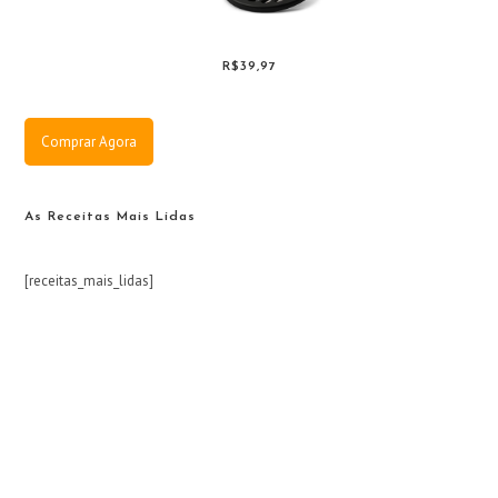
R$39,97
Comprar Agora
As Receitas Mais Lidas
[receitas_mais_lidas]