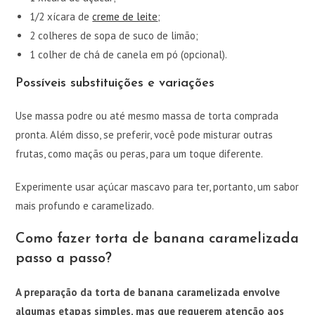
1/2 xícara de
creme de leite
;
2 colheres de sopa de suco de limão;
1 colher de chá de canela em pó (opcional).
Possíveis substituições e variações
Use massa podre ou até mesmo massa de torta comprada
pronta. Além disso, se preferir, você pode misturar outras
frutas, como maçãs ou peras, para um toque diferente.
Experimente usar açúcar mascavo para ter, portanto, um sabor
mais profundo e caramelizado.
Como fazer torta de banana caramelizada
passo a passo?
A preparação da torta de banana caramelizada envolve
algumas etapas simples, mas que requerem atenção aos