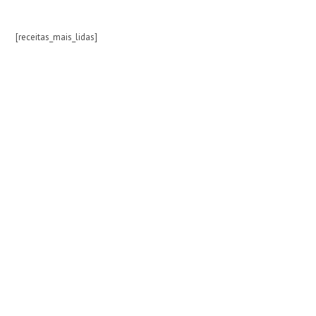
[receitas_mais_lidas]