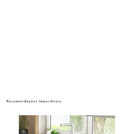
Recomendações Imperdíveis