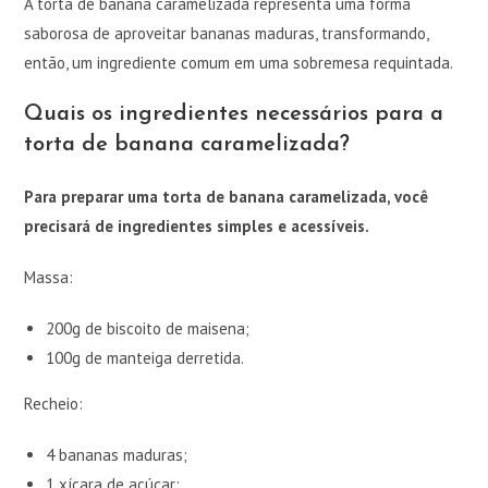
A torta de banana caramelizada representa uma forma
saborosa de aproveitar bananas maduras, transformando,
então, um ingrediente comum em uma sobremesa requintada.
Quais os ingredientes necessários para a
torta de banana caramelizada?
Para preparar uma torta de banana caramelizada, você
precisará de ingredientes simples e acessíveis.
Massa:
200g de biscoito de maisena;
100g de manteiga derretida.
Recheio:
4 bananas maduras;
1 xícara de açúcar;