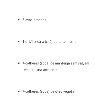
3 ovos grandes
1 e 1/2 xícara (chá) de leite morno
4 colheres (sopa) de manteiga sem sal, em
temperatura ambiente
4 colheres (sopa) de óleo vegetal