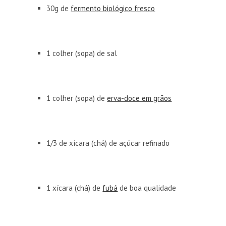
30g de
fermento biológico fresco
1 colher (sopa) de sal
1 colher (sopa) de
erva-doce em grãos
1/3 de xícara (chá) de açúcar refinado
1 xícara (chá) de
fubá
de boa qualidade