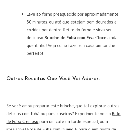
Leve ao forno preaquecido por aproximadamente
30 minutos, ou até que estejam bem dourados e
cozidos por dentro. Retire do forno e sirva seu
delicioso
Brioche de Fubá com Erva-Doce
ainda
quentinho! Veja como fazer em casa um lanche
perfeito!
Outras Receitas Que Você Vai Adorar:
Se você amou preparar este brioche, que tal explorar outras
delícias com fubá ou pães caseiros? Experimente nosso
Bolo
de Fubá Cremoso
para um café da tarde especial, ou a
irresistível
Broa de Fubá com Queijo
. E para quem gosta de