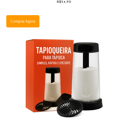
R$54,90
Comprar Agora