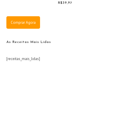
R$39,97
Comprar Agora
As Receitas Mais Lidas
[receitas_mais_lidas]