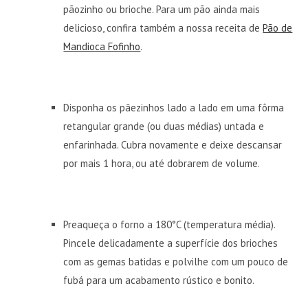
pãozinho ou brioche. Para um pão ainda mais
delicioso, confira também a nossa receita de
Pão de
Mandioca Fofinho
.
Disponha os pãezinhos lado a lado em uma fôrma
retangular grande (ou duas médias) untada e
enfarinhada. Cubra novamente e deixe descansar
por mais 1 hora, ou até dobrarem de volume.
Preaqueça o forno a 180°C (temperatura média).
Pincele delicadamente a superfície dos brioches
com as gemas batidas e polvilhe com um pouco de
fubá para um acabamento rústico e bonito.