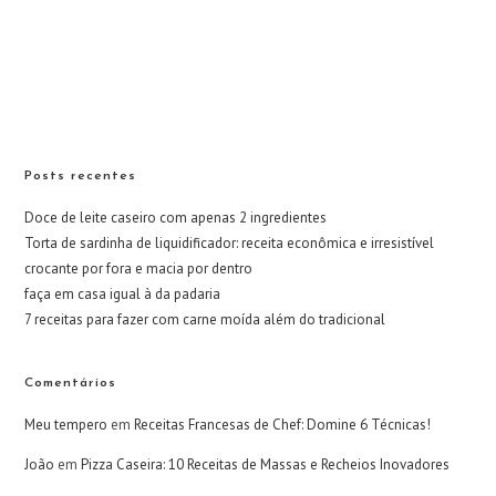
Posts recentes
Doce de leite caseiro com apenas 2 ingredientes
Torta de sardinha de liquidificador: receita econômica e irresistível
crocante por fora e macia por dentro
faça em casa igual à da padaria
7 receitas para fazer com carne moída além do tradicional
Comentários
Meu tempero
em
Receitas Francesas de Chef: Domine 6 Técnicas!
João
em
Pizza Caseira: 10 Receitas de Massas e Recheios Inovadores