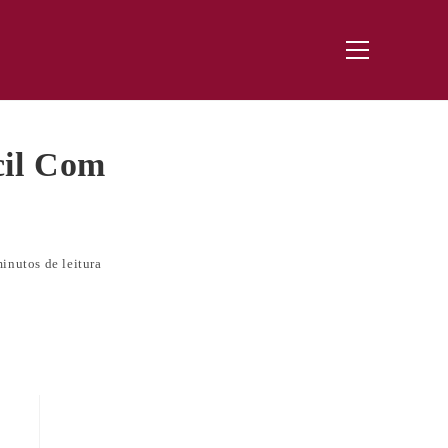
Menu
principal
cil Com
inutos de leitura