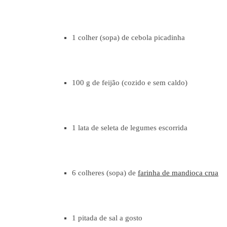
1 colher (sopa) de cebola picadinha
100 g de feijão (cozido e sem caldo)
1 lata de seleta de legumes escorrida
6 colheres (sopa) de
farinha de mandioca crua
1 pitada de sal a gosto