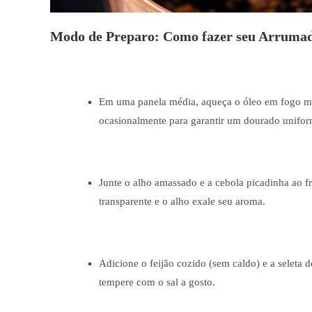
Modo de Preparo: Como fazer seu Arrumadi
Em uma panela média, aqueça o óleo em fogo mé
ocasionalmente para garantir um dourado unifor
Junte o alho amassado e a cebola picadinha ao f
transparente e o alho exale seu aroma.
Adicione o feijão cozido (sem caldo) e a seleta 
tempere com o sal a gosto.