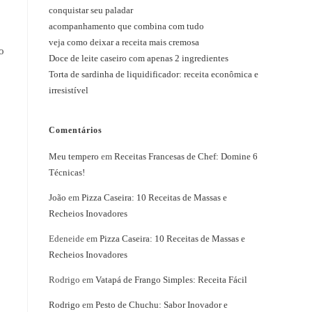
conquistar seu paladar
acompanhamento que combina com tudo
veja como deixar a receita mais cremosa
o
Doce de leite caseiro com apenas 2 ingredientes
Torta de sardinha de liquidificador: receita econômica e
irresistível
Comentários
Meu tempero
em
Receitas Francesas de Chef: Domine 6
Técnicas!
João
em
Pizza Caseira: 10 Receitas de Massas e
Recheios Inovadores
Edeneide
em
Pizza Caseira: 10 Receitas de Massas e
Recheios Inovadores
Rodrigo
em
Vatapá de Frango Simples: Receita Fácil
Rodrigo
em
Pesto de Chuchu: Sabor Inovador e