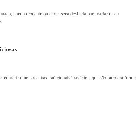
umada, bacon crocante ou carne seca desfiada para variar o seu
s.
ciosas
onferir outras receitas tradicionais brasileiras que são puro conforto 