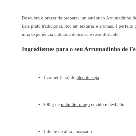
Descubra o prazer de preparar um autêntico Arrumadinho de 
Este prato tradicional, rico em texturas e aromas, é perfeito
uma experiência culinária deliciosa e reconfortante!
Ingredientes para o seu Arrumadinho de Fe
1 colher (chá) de
óleo de soja
200 g de
peito de frango
cozido e desfiado
1 dente de alho amassado