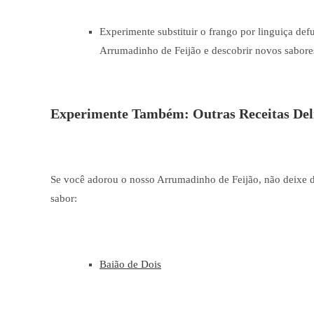
Experimente substituir o frango por linguiça def
Arrumadinho de Feijão e descobrir novos sabore
Experimente Também: Outras Receitas Deli
Se você adorou o nosso Arrumadinho de Feijão, não deixe de c
sabor:
Baião de Dois