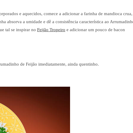
orporados e aquecidos, comece a adicionar a farinha de mandioca crua,
ha absorva a umidade e dê a consistência característica ao Arrumadinh
ue tal se inspirar no
Feijão Tropeiro
e adicionar um pouco de bacon
Arrumadinho de Feijão imediatamente, ainda quentinho.