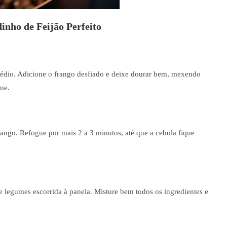
nho de Feijão Perfeito
dio. Adicione o frango desfiado e deixe dourar bem, mexendo
me.
rango. Refogue por mais 2 a 3 minutos, até que a cebola fique
de legumes escorrida à panela. Misture bem todos os ingredientes e