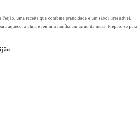
Feijão, uma receita que combina praticidade e um sabor irresistível.
 para aquecer a alma e reunir a família em torno da mesa. Prepare-se par
ijão