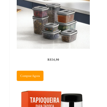
R$54,90
Comprar Agora