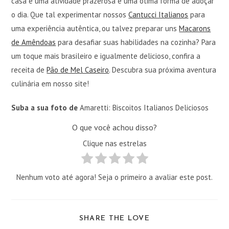
casa é uma atividade prazerosa e uma ótima forma de adoçar
o dia. Que tal experimentar nossos
Cantucci Italianos
para
uma experiência autêntica, ou talvez preparar uns
Macarons
de Amêndoas
para desafiar suas habilidades na cozinha? Para
um toque mais brasileiro e igualmente delicioso, confira a
receita de
Pão de Mel Caseiro
. Descubra sua próxima aventura
culinária em nosso site!
Suba a sua foto de
Amaretti: Biscoitos Italianos Deliciosos
O que você achou disso?
Clique nas estrelas
Nenhum voto até agora! Seja o primeiro a avaliar este post.
COMPARTILHAR
SHARE THE LOVE
ESTE