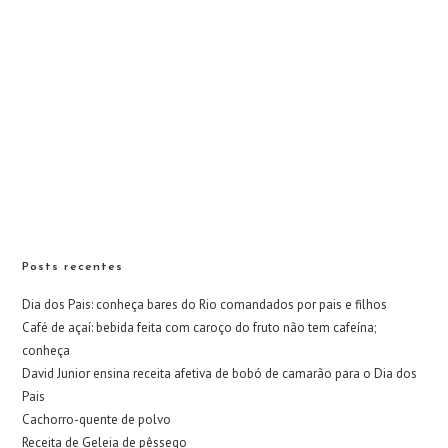
Posts recentes
Dia dos Pais: conheça bares do Rio comandados por pais e filhos
Café de açaí: bebida feita com caroço do fruto não tem cafeína;
conheça
David Junior ensina receita afetiva de bobó de camarão para o Dia dos
Pais
Cachorro-quente de polvo
Receita de Geleia de pêssego