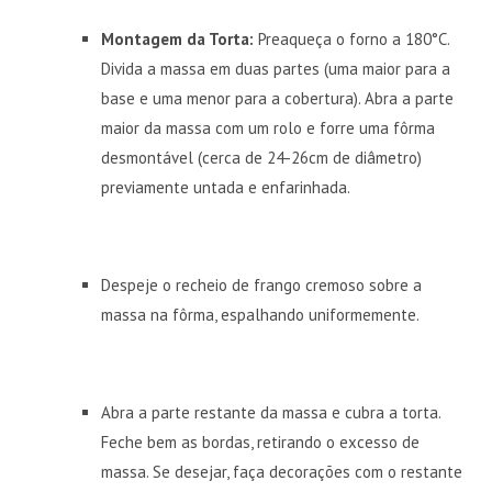
Montagem da Torta:
Preaqueça o forno a 180°C.
Divida a massa em duas partes (uma maior para a
base e uma menor para a cobertura). Abra a parte
maior da massa com um rolo e forre uma fôrma
desmontável (cerca de 24-26cm de diâmetro)
previamente untada e enfarinhada.
Despeje o recheio de frango cremoso sobre a
massa na fôrma, espalhando uniformemente.
Abra a parte restante da massa e cubra a torta.
Feche bem as bordas, retirando o excesso de
massa. Se desejar, faça decorações com o restante