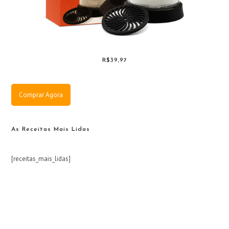
R$39,97
Comprar Agora
As Receitas Mais Lidas
[receitas_mais_lidas]