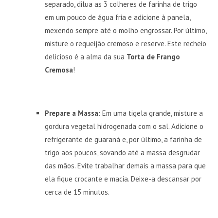
separado, dilua as 3 colheres de farinha de trigo
em um pouco de água fria e adicione à panela,
mexendo sempre até o molho engrossar. Por último,
misture o requeijão cremoso e reserve. Este recheio
delicioso é a alma da sua
Torta de Frango
Cremosa
!
Prepare a Massa:
Em uma tigela grande, misture a
gordura vegetal hidrogenada com o sal. Adicione o
refrigerante de guaraná e, por último, a farinha de
trigo aos poucos, sovando até a massa desgrudar
das mãos. Evite trabalhar demais a massa para que
ela fique crocante e macia. Deixe-a descansar por
cerca de 15 minutos.