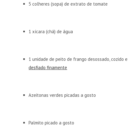
5 colheres (sopa) de extrato de tomate
1 xícara (chá) de água
1 unidade de peito de frango desossado, cozido e
desfiado finamente
Azeitonas verdes picadas a gosto
Palmito picado a gosto