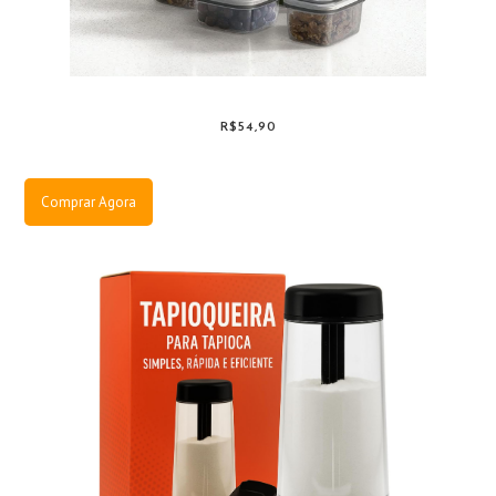
R$54,90
Comprar Agora