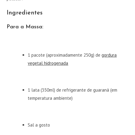
Ingredientes
Para a Massa:
1 pacote (aproximadamente 250g) de
gordura
vegetal hidrogenada
1 lata (350ml) de refrigerante de guaraná (em
temperatura ambiente)
Sal a gosto