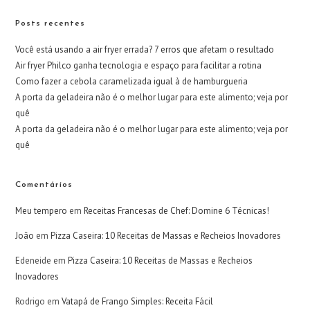
Posts recentes
Você está usando a air fryer errada? 7 erros que afetam o resultado
Air fryer Philco ganha tecnologia e espaço para facilitar a rotina
Como fazer a cebola caramelizada igual à de hamburgueria
A porta da geladeira não é o melhor lugar para este alimento; veja por
quê
A porta da geladeira não é o melhor lugar para este alimento; veja por
quê
Comentários
Meu tempero
em
Receitas Francesas de Chef: Domine 6 Técnicas!
João
em
Pizza Caseira: 10 Receitas de Massas e Recheios Inovadores
Edeneide
em
Pizza Caseira: 10 Receitas de Massas e Recheios
Inovadores
Rodrigo
em
Vatapá de Frango Simples: Receita Fácil