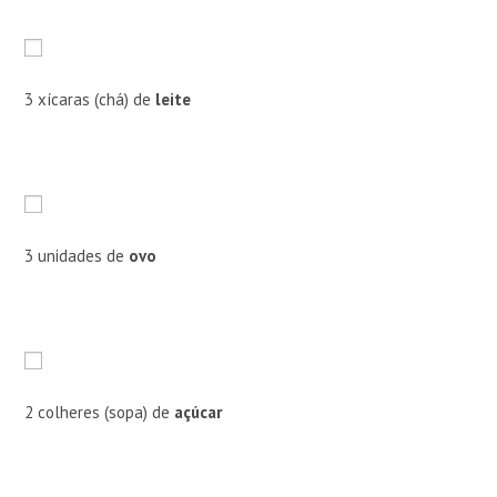
3 xícaras (chá) de
leite
3 unidades de
ovo
2 colheres (sopa) de
açúcar