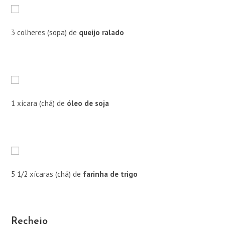
3 colheres (sopa) de
queijo ralado
1 xícara (chá) de
óleo de soja
5 1/2 xícaras (chá) de
farinha de trigo
Recheio