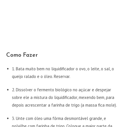
Como Fazer
1.
Bata muito bem no liquidificador o ovo, o leite, o sal, o
queijo ralado e o óleo. Reservar.
2.
Dissolver o fermento biológico no açúcar e despejar
sobre ele a mistura do liquidificador, mexendo bem, para
depois acrescentar a farinha de trigo (a massa fica mole).
3.
Unte com óleo uma fôrma desmontável grande, e
polvilhe com farinha de trigo. Coloque a maior parte da