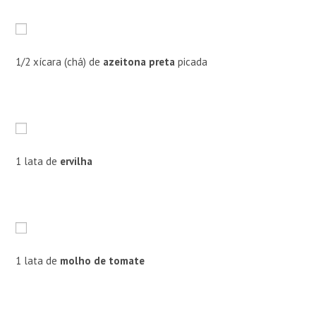
1/2 xícara (chá) de
azeitona preta
picada
1 lata de
ervilha
1 lata de
molho de tomate