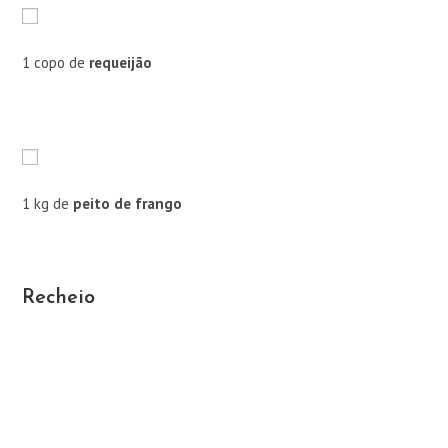
1 copo de
requeijão
1 kg de
peito de frango
Recheio