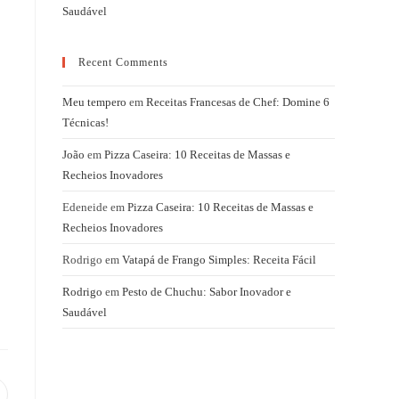
Saudável
Recent Comments
Meu tempero
em
Receitas Francesas de Chef: Domine 6
Técnicas!
João
em
Pizza Caseira: 10 Receitas de Massas e
Recheios Inovadores
Edeneide
em
Pizza Caseira: 10 Receitas de Massas e
Recheios Inovadores
Rodrigo
em
Vatapá de Frango Simples: Receita Fácil
Rodrigo
em
Pesto de Chuchu: Sabor Inovador e
Saudável