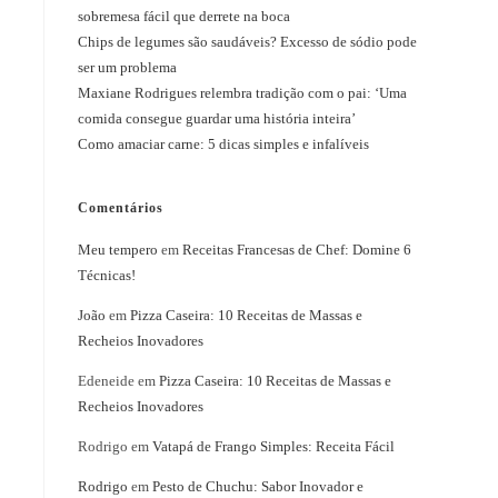
sobremesa fácil que derrete na boca
Chips de legumes são saudáveis? Excesso de sódio pode
ser um problema
Maxiane Rodrigues relembra tradição com o pai: ‘Uma
comida consegue guardar uma história inteira’
Como amaciar carne: 5 dicas simples e infalíveis
Comentários
Meu tempero
em
Receitas Francesas de Chef: Domine 6
Técnicas!
João
em
Pizza Caseira: 10 Receitas de Massas e
Recheios Inovadores
Edeneide
em
Pizza Caseira: 10 Receitas de Massas e
Recheios Inovadores
Rodrigo
em
Vatapá de Frango Simples: Receita Fácil
Rodrigo
em
Pesto de Chuchu: Sabor Inovador e