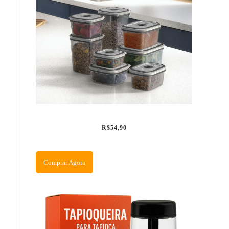
R$54,90
Comprar Agora