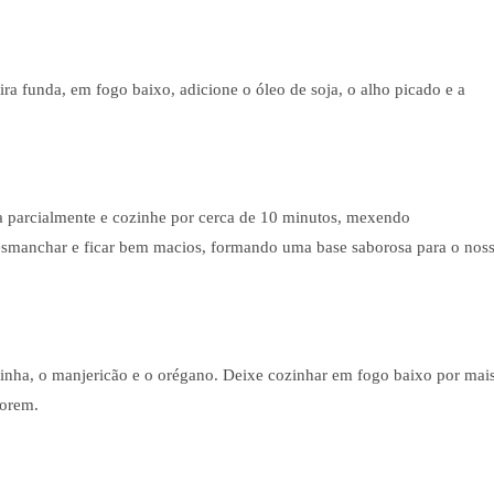
ra funda, em fogo baixo, adicione o óleo de soja, o alho picado e a
ra parcialmente e cozinhe por cerca de 10 minutos, mexendo
smanchar e ficar bem macios, formando uma base saborosa para o nos
sinha, o manjericão e o orégano. Deixe cozinhar em fogo baixo por mai
porem.