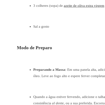
3 colheres (sopa) de
azeite de oliva extra virgem
Sal a gosto
Modo de Preparo
Preparando a Massa:
Em uma panela alta, adici
óleo. Leve ao fogo alto e espere ferver completa
Quando a água estiver fervendo, adicione o talh
consistência
al dente
, ou a sua preferida. Escorra