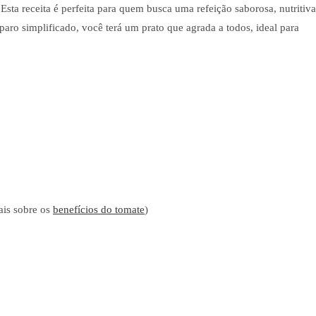
sta receita é perfeita para quem busca uma refeição saborosa, nutritiva
paro simplificado, você terá um prato que agrada a todos, ideal para
ais sobre os
benefícios do tomate
)