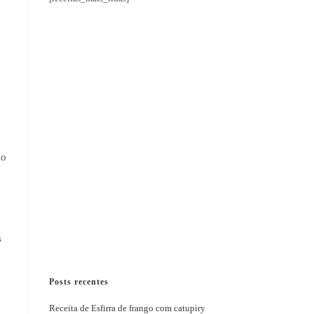
so
s
Posts recentes
Receita de Esfirra de frango com catupiry