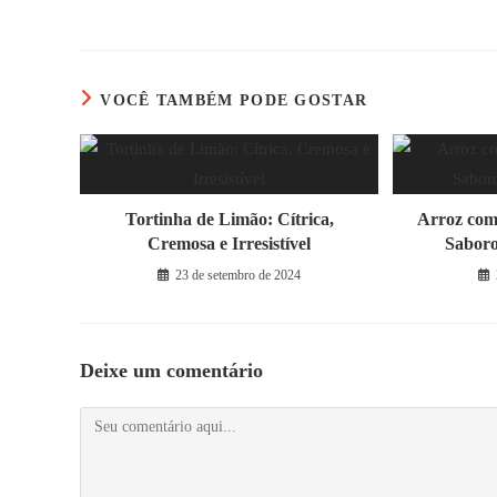
ESTE
CONTEÚDO
VOCÊ TAMBÉM PODE GOSTAR
Tortinha de Limão: Cítrica,
Arroz com
Cremosa e Irresistível
Saboro
23 de setembro de 2024
Deixe um comentário
Comentário