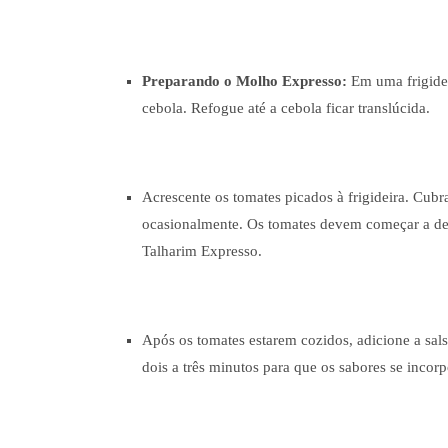
Preparando o Molho Expresso:
Em uma frigidei
cebola. Refogue até a cebola ficar translúcida.
Acrescente os tomates picados à frigideira. Cub
ocasionalmente. Os tomates devem começar a de
Talharim Expresso.
Após os tomates estarem cozidos, adicione a sal
dois a três minutos para que os sabores se incor