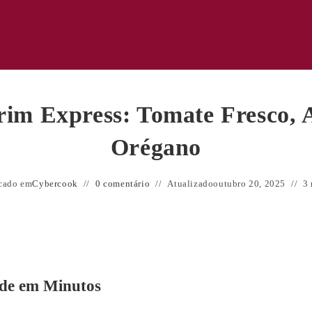
rim Express: Tomate Fresco, 
Orégano
cado em
Cybercook
0 comentário
Atualizado
outubro 20, 2025
3 
ade em Minutos