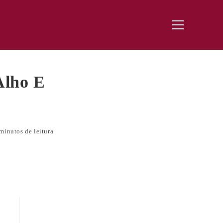
Menu
principal
Alho E
minutos de leitura