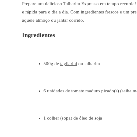
Prepare um delicioso Talharim Expresso em tempo recorde! E
e rápida para o dia a dia. Com ingredientes frescos e um pre
aquele almoço ou jantar corrido.
Ingredientes
500g de
tagliarini
ou talharim
6 unidades de tomate maduro picado(s) (saiba m
1 colher (sopa) de óleo de soja