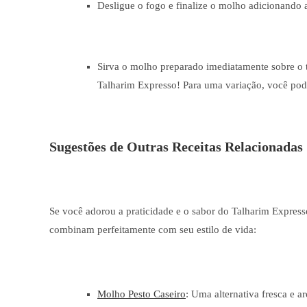
Desligue o fogo e finalize o molho adicionando a
Sirva o molho preparado imediatamente sobre o t
Talharim Expresso! Para uma variação, você pod
Sugestões de Outras Receitas Relacionadas
Se você adorou a praticidade e o sabor do Talharim Expresso
combinam perfeitamente com seu estilo de vida:
Molho Pesto Caseiro
: Uma alternativa fresca e a