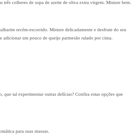
s três colheres de sopa de azeite de oliva extra virgem. Misture bem.
alharim recém-escorrido. Misture delicadamente e desfrute do seu
e adicionar um pouco de queijo parmesão ralado por cima.
, que tal experimentar outras delícias? Confira estas opções que
romática para suas massas.