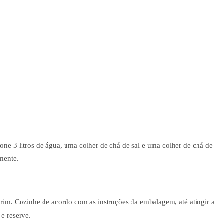
one 3 litros de água, uma colher de chá de sal e uma colher de chá de
mente.
arim. Cozinhe de acordo com as instruções da embalagem, até atingir a
 e reserve.