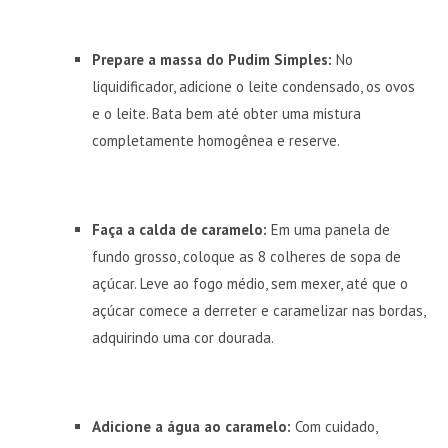
Prepare a massa do Pudim Simples:
No
liquidificador, adicione o leite condensado, os ovos
e o leite. Bata bem até obter uma mistura
completamente homogênea e reserve.
Faça a calda de caramelo:
Em uma panela de
fundo grosso, coloque as 8 colheres de sopa de
açúcar. Leve ao fogo médio, sem mexer, até que o
açúcar comece a derreter e caramelizar nas bordas,
adquirindo uma cor dourada.
Adicione a água ao caramelo:
Com cuidado,