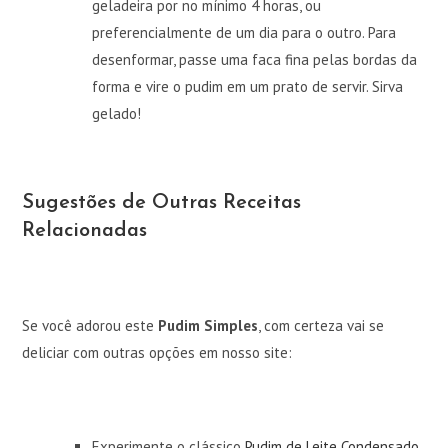
geladeira por no mínimo 4 horas, ou
preferencialmente de um dia para o outro. Para
desenformar, passe uma faca fina pelas bordas da
forma e vire o pudim em um prato de servir. Sirva
gelado!
Sugestões de Outras Receitas
Relacionadas
Se você adorou este
Pudim Simples
, com certeza vai se
deliciar com outras opções em nosso site:
Experimente o clássico
Pudim de Leite Condensado