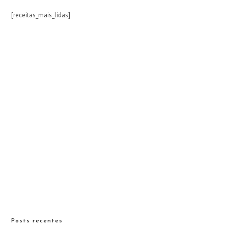
[receitas_mais_lidas]
Posts recentes