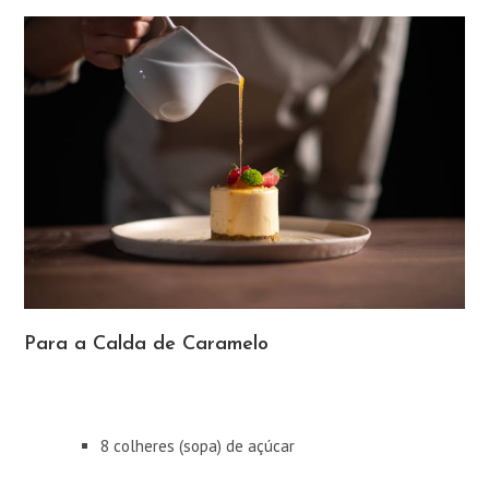
Para a Calda de Caramelo
8 colheres (sopa) de açúcar