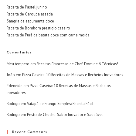
Receita de Pastel junino
Receita de Garoupa assada
Sangria de espumante doce
Receita de Bombom prestígio caseiro
Receita de Purê de batata doce com carne moída
Comentários
Meu tempero
em
Receitas Francesas de Chef: Domine 6 Técnicas!
João
em
Pizza Caseira: 10 Receitas de Massas e Recheios Inovadores
Edeneide
em
Pizza Caseira: 10 Receitas de Massas e Recheios
Inovadores
Rodrigo
em
Vatapá de Frango Simples: Receita Fácil
Rodrigo
em
Pesto de Chuchu: Sabor Inovador e Saudável
Recent Comments