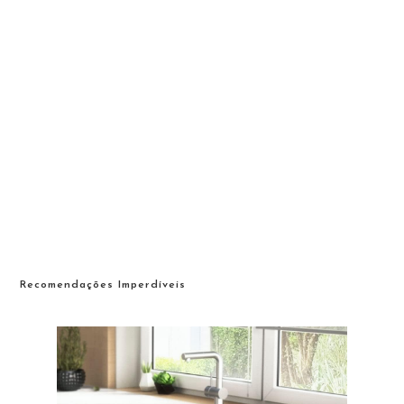
Recomendações Imperdíveis