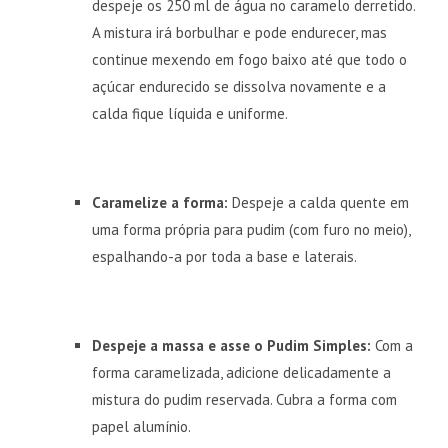
despeje os 250 ml de água no caramelo derretido.
A mistura irá borbulhar e pode endurecer, mas
continue mexendo em fogo baixo até que todo o
açúcar endurecido se dissolva novamente e a
calda fique líquida e uniforme.
Caramelize a forma:
Despeje a calda quente em
uma forma própria para pudim (com furo no meio),
espalhando-a por toda a base e laterais.
Despeje a massa e asse o Pudim Simples:
Com a
forma caramelizada, adicione delicadamente a
mistura do pudim reservada. Cubra a forma com
papel alumínio.