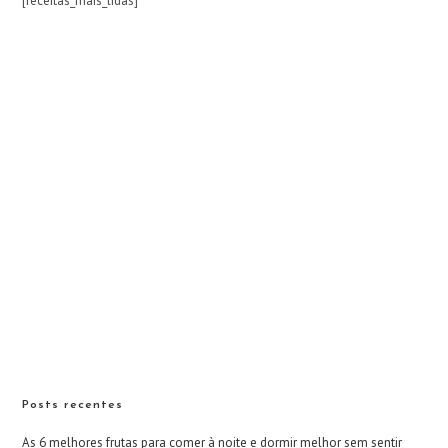
[receitas_mais_lidas]
Posts recentes
As 6 melhores frutas para comer à noite e dormir melhor sem sentir