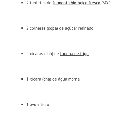
2 tabletes de
fermento biológico fresco
(30g)
2 colheres (sopa) de açúcar refinado
4 xícaras (chá) de
farinha de trigo
1 xícara (chá) de água morna
1 ovo inteiro