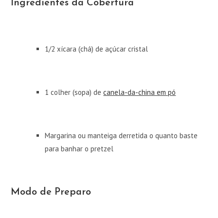
Ingredientes da Cobertura
1/2 xícara (chá) de açúcar cristal
1 colher (sopa) de
canela-da-china em pó
Margarina ou manteiga derretida o quanto baste
para banhar o pretzel
Modo de Preparo