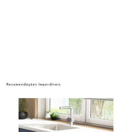
Recomendações Imperdíveis