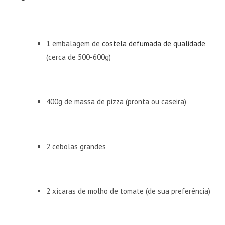
1 embalagem de
costela defumada de qualidade
(cerca de 500-600g)
400g de massa de pizza (pronta ou caseira)
2 cebolas grandes
2 xícaras de molho de tomate (de sua preferência)