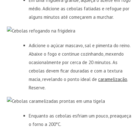
Em uma frigideira grande, aqueça o azeite em fogo
médio. Adicione as cebolas fatiadas e refogue por
alguns minutos até começarem a murchar.
Adicione o açúcar mascavo, sal e pimenta do reino.
Abaixe o fogo e continue cozinhando, mexendo
ocasionalmente por cerca de 20 minutos. As
cebolas devem ficar douradas e com a textura
macia, revelando o ponto ideal de
caramelização
.
Reserve.
Enquanto as cebolas esfriam um pouco, preaqueça
o forno a 200°C.