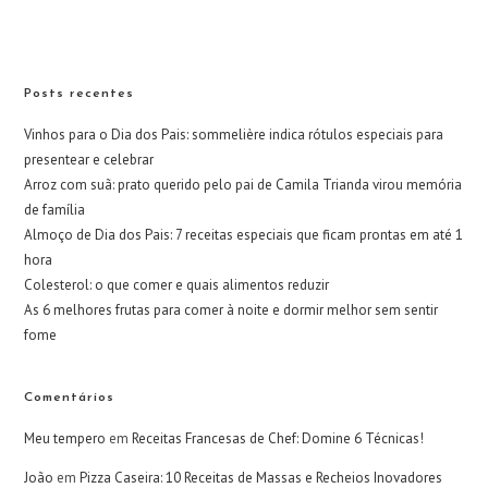
Posts recentes
Vinhos para o Dia dos Pais: sommelière indica rótulos especiais para
presentear e celebrar
Arroz com suã: prato querido pelo pai de Camila Trianda virou memória
de família
Almoço de Dia dos Pais: 7 receitas especiais que ficam prontas em até 1
hora
Colesterol: o que comer e quais alimentos reduzir
As 6 melhores frutas para comer à noite e dormir melhor sem sentir
fome
Comentários
Meu tempero
em
Receitas Francesas de Chef: Domine 6 Técnicas!
João
em
Pizza Caseira: 10 Receitas de Massas e Recheios Inovadores