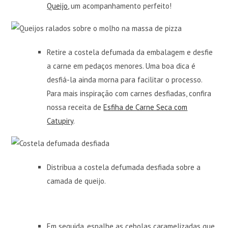
Queijo
, um acompanhamento perfeito!
Retire a costela defumada da embalagem e desfie
a carne em pedaços menores. Uma boa dica é
desfiá-la ainda morna para facilitar o processo.
Para mais inspiração com carnes desfiadas, confira
nossa receita de
Esfiha de Carne Seca com
Catupiry
.
Distribua a costela defumada desfiada sobre a
camada de queijo.
Em seguida, espalhe as cebolas caramelizadas que