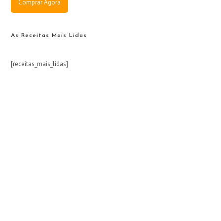
Comprar Agora
As Receitas Mais Lidas
[receitas_mais_lidas]