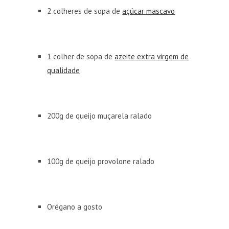
2 colheres de sopa de
açúcar mascavo
1 colher de sopa de
azeite extra virgem de
qualidade
200g de queijo muçarela ralado
100g de queijo provolone ralado
Orégano a gosto