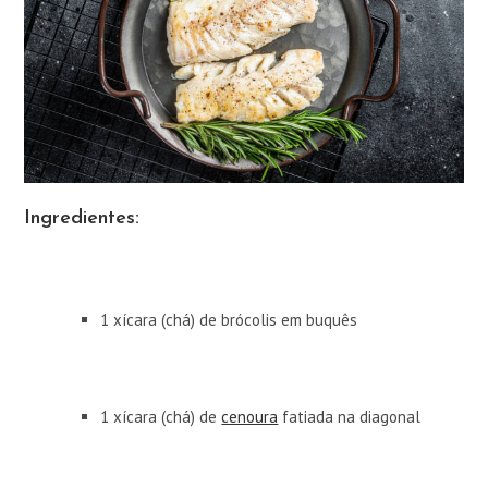
Ingredientes:
1 xícara (chá) de brócolis em buquês
1 xícara (chá) de
cenoura
fatiada na diagonal