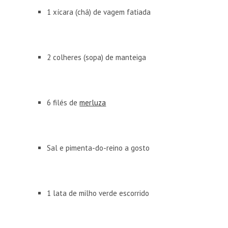
1 xícara (chá) de vagem fatiada
2 colheres (sopa) de manteiga
6 filés de
merluza
Sal e pimenta-do-reino a gosto
1 lata de milho verde escorrido