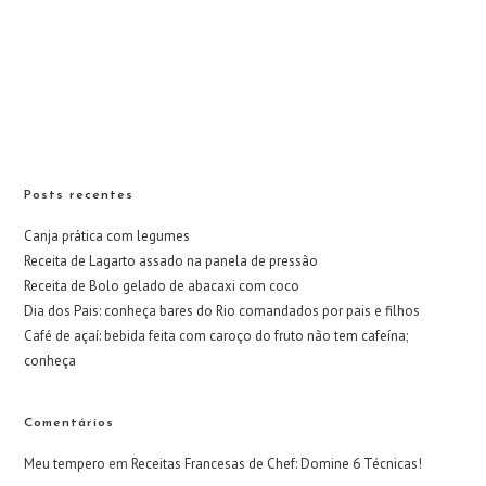
Posts recentes
Canja prática com legumes
Receita de Lagarto assado na panela de pressão
Receita de Bolo gelado de abacaxi com coco
Dia dos Pais: conheça bares do Rio comandados por pais e filhos
Café de açaí: bebida feita com caroço do fruto não tem cafeína;
conheça
Comentários
Meu tempero
em
Receitas Francesas de Chef: Domine 6 Técnicas!