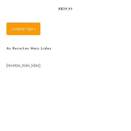
R$39,97
Comprar Agora
As Receitas Mais Lidas
[receitas_mais_lidas]