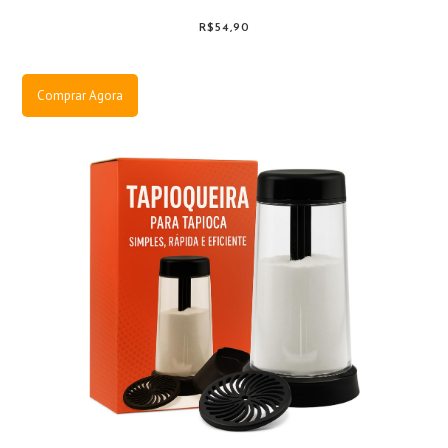
R$54,90
Comprar Agora