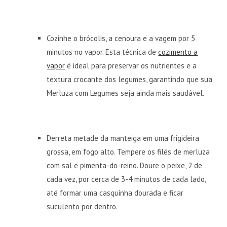
Cozinhe o brócolis, a cenoura e a vagem por 5
minutos no vapor. Esta técnica de
cozimento a
vapor
é ideal para preservar os nutrientes e a
textura crocante dos legumes, garantindo que sua
Merluza com Legumes seja ainda mais saudável.
Derreta metade da manteiga em uma frigideira
grossa, em fogo alto. Tempere os filés de merluza
com sal e pimenta-do-reino. Doure o peixe, 2 de
cada vez, por cerca de 3-4 minutos de cada lado,
até formar uma casquinha dourada e ficar
suculento por dentro.