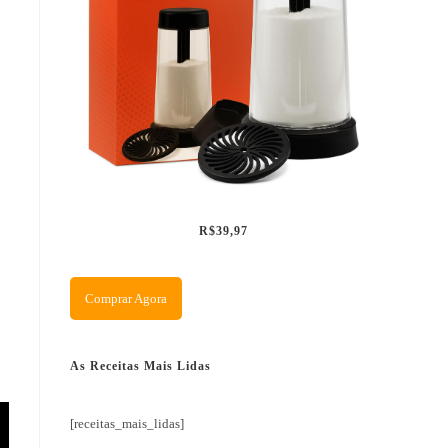
R$39,97
Comprar Agora
As Receitas Mais Lidas
[receitas_mais_lidas]