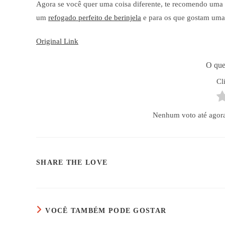
Agora se você quer uma coisa diferente, te recomendo uma
um
refogado perfeito de berinjela
e para os que gostam um
Original Link
O que
Cl
Nenhum voto até agora! 
COMPARTILHAR
SHARE THE LOVE
ESTE
CONTEÚDO
VOCÊ TAMBÉM PODE GOSTAR