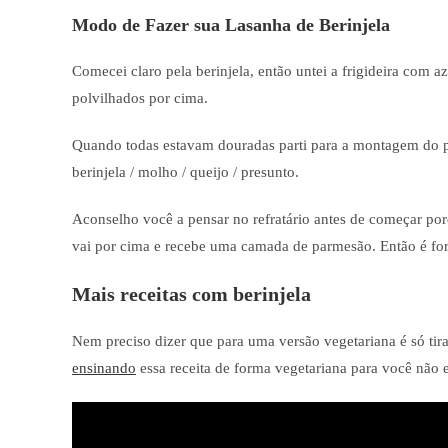
Modo de Fazer sua Lasanha de Berinjela
Comecei claro pela berinjela, então untei a frigideira com a
polvilhados por cima.
Quando todas estavam douradas parti para a montagem do p
berinjela / molho / queijo / presunto.
Aconselho você a pensar no refratário antes de começar por
vai por cima e recebe uma camada de parmesão. Então é forn
Mais receitas com berinjela
Nem preciso dizer que para uma versão vegetariana é só tir
ensinando
essa receita de forma vegetariana para você não e