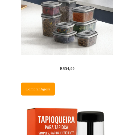
m
R$54,90
Comprar Agora