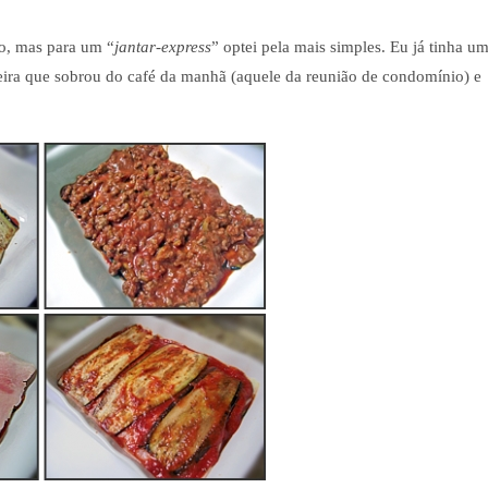
to, mas para um “
jantar-express
” optei pela mais simples. Eu já tinha u
deira que sobrou do café da manhã (aquele da reunião de condomínio) e