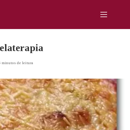
Menu
principal
elaterapia
3 minutos de leitura