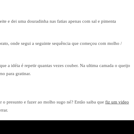
zeite e dei uma douradinha nas fatias apenas com sal e pimenta
rato, onde segui a seguinte sequência que começou com molho /
que a idéia é repetir quantas vezes couber. Na ultima camada o queijo
o para gratinar.
ar o presunto e fazer ao molho sugo né? Então saiba que
fiz um video
rrar.