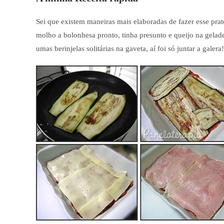
Sei que existem maneiras mais elaboradas de fazer esse pra
molho a bolonhesa pronto, tinha presunto e queijo na gela
umas berinjelas solitárias na gaveta, aí foi só juntar a galera!