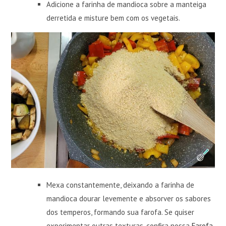
Adicione a farinha de mandioca sobre a manteiga
derretida e misture bem com os vegetais.
Mexa constantemente, deixando a farinha de
mandioca dourar levemente e absorver os sabores
dos temperos, formando sua farofa. Se quiser
experimentar outras texturas, confira nossa
Farofa