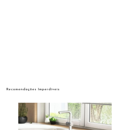
Recomendações Imperdíveis