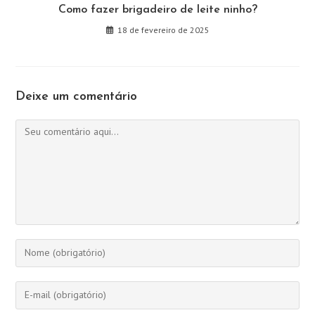
Como fazer brigadeiro de leite ninho?
18 de fevereiro de 2025
Deixe um comentário
Comentário
Digite
seu
nome
Digite
ou
seu