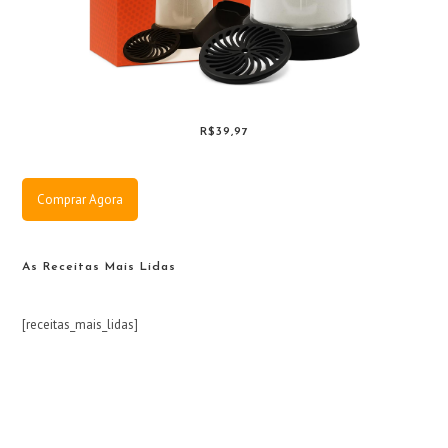
R$39,97
Comprar Agora
As Receitas Mais Lidas
[receitas_mais_lidas]