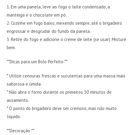
1. Em uma panela, leve ao fogo o leite condensado, a
manteiga e o chocolate em pó.
2. Cozinhe em fogo baixo, mexendo sempre, até o brigadeiro
engrossar e desgrudar do fundo da panela.
3. Retire do fogo e adicione o creme de leite (se usar). Misture
bem.
**Dicas para um Bolo Perfeito:**
* Utilize cenouras frescas e suculentas para uma massa mais
saborosa e úmida.
* Não abra o forno durante os primeiros 30 minutos de
assamento.
* O ponto do brigadeiro deve ser cremoso, mas não muito
líquido.
**Decoração:**