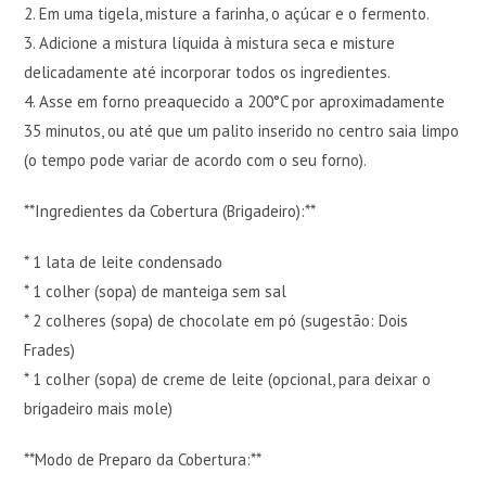
2. Em uma tigela, misture a farinha, o açúcar e o fermento.
3. Adicione a mistura líquida à mistura seca e misture
delicadamente até incorporar todos os ingredientes.
4. Asse em forno preaquecido a 200°C por aproximadamente
35 minutos, ou até que um palito inserido no centro saia limpo
(o tempo pode variar de acordo com o seu forno).
**Ingredientes da Cobertura (Brigadeiro):**
* 1 lata de leite condensado
* 1 colher (sopa) de manteiga sem sal
* 2 colheres (sopa) de chocolate em pó (sugestão: Dois
Frades)
* 1 colher (sopa) de creme de leite (opcional, para deixar o
brigadeiro mais mole)
**Modo de Preparo da Cobertura:**