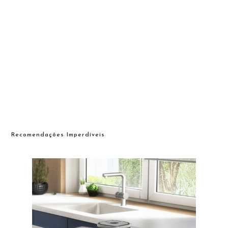
Recomendações Imperdíveis