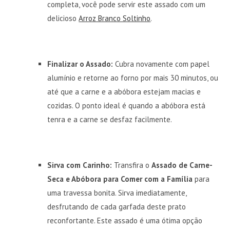
completa, você pode servir este assado com um
delicioso
Arroz Branco Soltinho
.
Finalizar o Assado:
Cubra novamente com papel
alumínio e retorne ao forno por mais 30 minutos, ou
até que a carne e a abóbora estejam macias e
cozidas. O ponto ideal é quando a abóbora está
tenra e a carne se desfaz facilmente.
Sirva com Carinho:
Transfira o
Assado de Carne-
Seca e Abóbora para Comer com a Família
para
uma travessa bonita. Sirva imediatamente,
desfrutando de cada garfada deste prato
reconfortante. Este assado é uma ótima opção