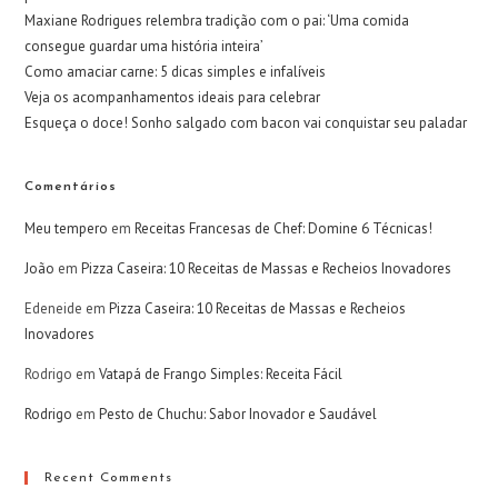
Maxiane Rodrigues relembra tradição com o pai: ‘Uma comida
consegue guardar uma história inteira’
Como amaciar carne: 5 dicas simples e infalíveis
Veja os acompanhamentos ideais para celebrar
Esqueça o doce! Sonho salgado com bacon vai conquistar seu paladar
Comentários
Meu tempero
em
Receitas Francesas de Chef: Domine 6 Técnicas!
João
em
Pizza Caseira: 10 Receitas de Massas e Recheios Inovadores
Edeneide
em
Pizza Caseira: 10 Receitas de Massas e Recheios
Inovadores
Rodrigo
em
Vatapá de Frango Simples: Receita Fácil
Rodrigo
em
Pesto de Chuchu: Sabor Inovador e Saudável
Recent Comments