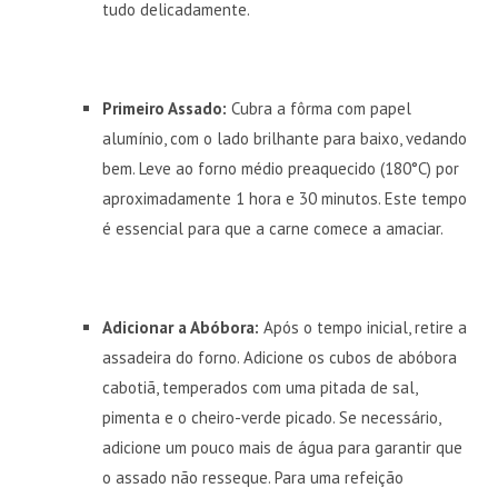
tudo delicadamente.
Primeiro Assado:
Cubra a fôrma com papel
alumínio, com o lado brilhante para baixo, vedando
bem. Leve ao forno médio preaquecido (180°C) por
aproximadamente 1 hora e 30 minutos. Este tempo
é essencial para que a carne comece a amaciar.
Adicionar a Abóbora:
Após o tempo inicial, retire a
assadeira do forno. Adicione os cubos de abóbora
cabotiã, temperados com uma pitada de sal,
pimenta e o cheiro-verde picado. Se necessário,
adicione um pouco mais de água para garantir que
o assado não resseque. Para uma refeição