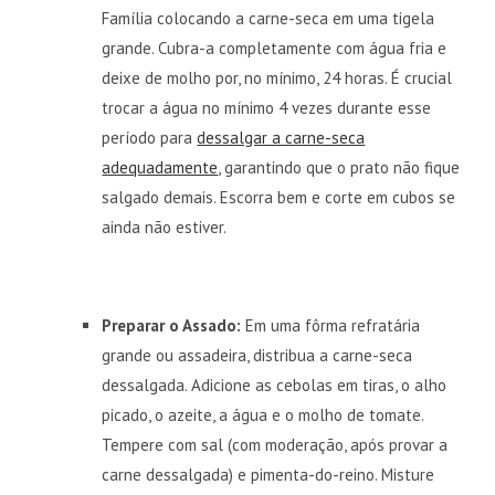
Família colocando a carne-seca em uma tigela
grande. Cubra-a completamente com água fria e
deixe de molho por, no mínimo, 24 horas. É crucial
trocar a água no mínimo 4 vezes durante esse
período para
dessalgar a carne-seca
adequadamente
, garantindo que o prato não fique
salgado demais. Escorra bem e corte em cubos se
ainda não estiver.
Preparar o Assado:
Em uma fôrma refratária
grande ou assadeira, distribua a carne-seca
dessalgada. Adicione as cebolas em tiras, o alho
picado, o azeite, a água e o molho de tomate.
Tempere com sal (com moderação, após provar a
carne dessalgada) e pimenta-do-reino. Misture