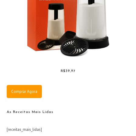
R$39,97
Comprar Agora
As Receitas Mais Lidas
[receitas_mais_lidas]