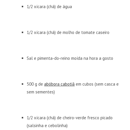
1/2 xícara (chá) de água
1/2 xícara (chá) de molho de tomate caseiro
Sal e pimenta-do-reino moída na hora a gosto
500 g de
abóbora cabotiã
em cubos (sem casca e
sem sementes)
1/2 xícara (chá) de cheiro-verde fresco picado
(salsinha e cebolinha)