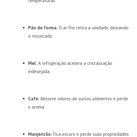
temperaturas.
Pão de forma:
O ar frio retira a umidade, deixando-
o ressecado.
Mel:
A refrigeração acelera a cristalização
indesejada.
Café:
Absorve odores de outros alimentos e perde
o aroma.
Manjericão:
Fica escuro e perde suas propriedades