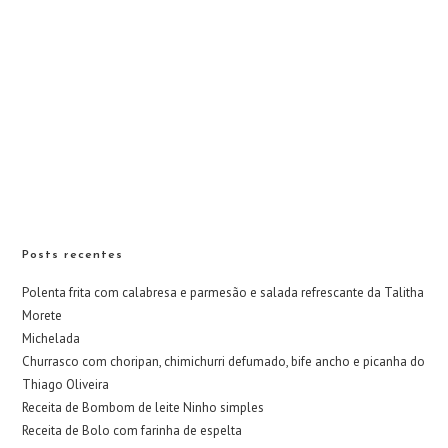
Posts recentes
Polenta frita com calabresa e parmesão e salada refrescante da Talitha
Morete
Michelada
Churrasco com choripan, chimichurri defumado, bife ancho e picanha do
Thiago Oliveira
Receita de Bombom de leite Ninho simples
Receita de Bolo com farinha de espelta