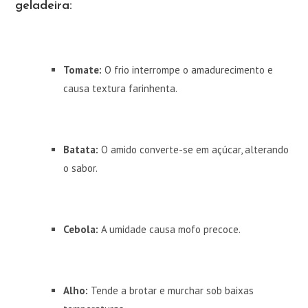
geladeira:
Tomate:
O frio interrompe o amadurecimento e
causa textura farinhenta.
Batata:
O amido converte-se em açúcar, alterando
o sabor.
Cebola:
A umidade causa mofo precoce.
Alho:
Tende a brotar e murchar sob baixas