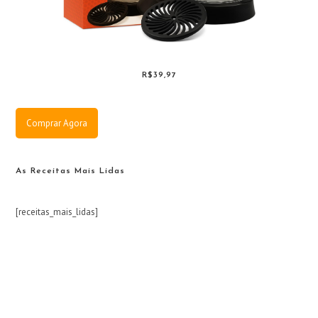
R$39,97
Comprar Agora
As Receitas Mais Lidas
[receitas_mais_lidas]