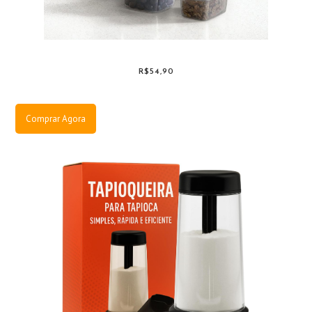
R$54,90
Comprar Agora