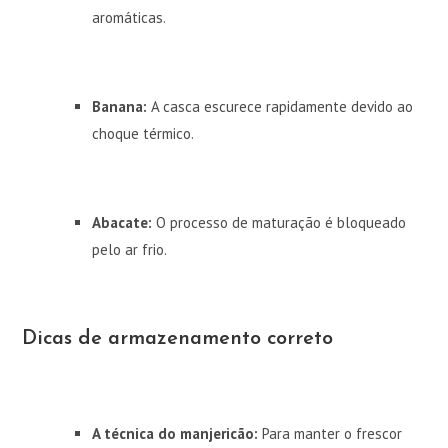
aromáticas.
Banana:
A casca escurece rapidamente devido ao
choque térmico.
Abacate:
O processo de maturação é bloqueado
pelo ar frio.
Dicas de armazenamento correto
A técnica do manjericão:
Para manter o frescor