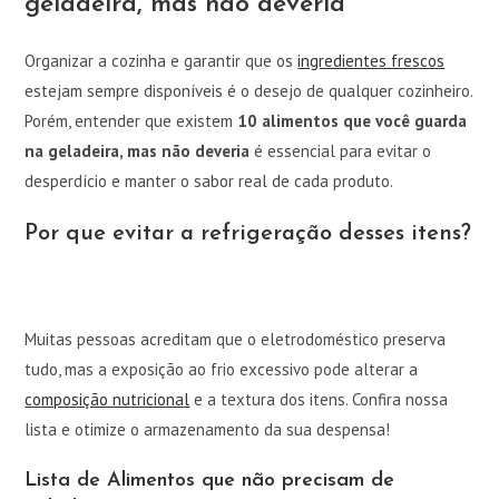
geladeira, mas não deveria
Organizar a cozinha e garantir que os
ingredientes frescos
estejam sempre disponíveis é o desejo de qualquer cozinheiro.
Porém, entender que existem
10 alimentos que você guarda
na geladeira, mas não deveria
é essencial para evitar o
desperdício e manter o sabor real de cada produto.
Por que evitar a refrigeração desses itens?
Muitas pessoas acreditam que o eletrodoméstico preserva
tudo, mas a exposição ao frio excessivo pode alterar a
composição nutricional
e a textura dos itens. Confira nossa
lista e otimize o armazenamento da sua despensa!
Lista de Alimentos que não precisam de