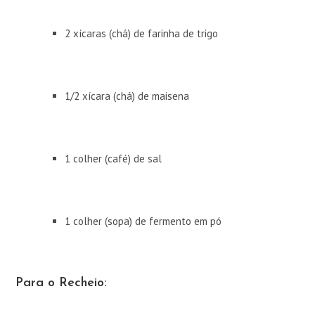
2 xícaras (chá) de farinha de trigo
1/2 xícara (chá) de maisena
1 colher (café) de sal
1 colher (sopa) de fermento em pó
Para o Recheio: