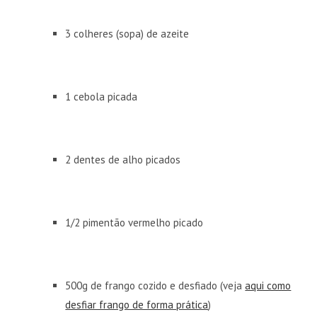
3 colheres (sopa) de azeite
1 cebola picada
2 dentes de alho picados
1/2 pimentão vermelho picado
500g de frango cozido e desfiado (veja
aqui como
desfiar frango de forma prática
)