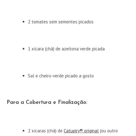
2 tomates sem sementes picados
1 xícara (chá) de azeitona verde picada
Sal e cheiro-verde picado a gosto
Para a Cobertura e Finalização:
2 xícaras (chá) de
Catupiry® original
(ou outro