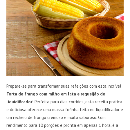
Prepare-se para transformar suas refeições com esta incrível
Torta de frango com milho em lata e requeijão de
liquidificador
! Perfeita para dias corridos, esta receita prática
e deliciosa oferece uma massa fofinha feita no liquidificador e
um recheio de frango cremoso e muito saboroso. Com
rendimento para 10 porções e pronta em apenas 1 hora, é a