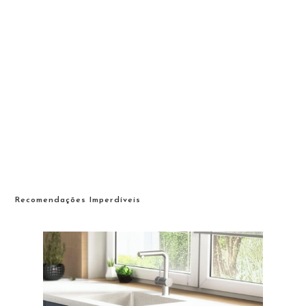
Recomendações Imperdíveis