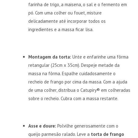
farinha de trigo, a maisena, o sal e o fermento em
pó. Com uma colher ou fouet, misture
delicadamente até incorporar todos os
ingredientes e a massa ficar lisa.
Montagem da torta:
Unte e enfarinhe uma fôrma
retangular (25cm x 35cm). Despeje metade da
massa na fôrma. Espalhe cuidadosamente o
recheio de frango por cima da massa. Com a ajuda
de uma colher, distribua o Catupiry® em colheradas
sobre o recheio. Cubra com a massa restante.
Asse e doure:
Polvilhe generosamente com o
queijo parmesão ralado. Leve a
torta de frango