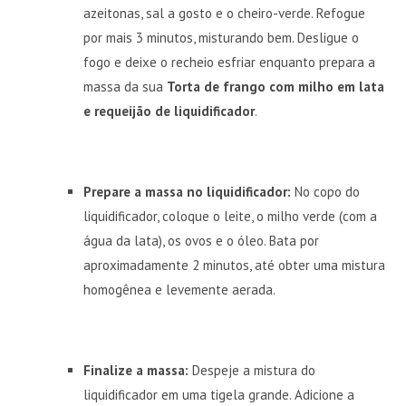
azeitonas, sal a gosto e o cheiro-verde. Refogue
por mais 3 minutos, misturando bem. Desligue o
fogo e deixe o recheio esfriar enquanto prepara a
massa da sua
Torta de frango com milho em lata
e requeijão de liquidificador
.
Prepare a massa no liquidificador:
No copo do
liquidificador, coloque o leite, o milho verde (com a
água da lata), os ovos e o óleo. Bata por
aproximadamente 2 minutos, até obter uma mistura
homogênea e levemente aerada.
Finalize a massa:
Despeje a mistura do
liquidificador em uma tigela grande. Adicione a