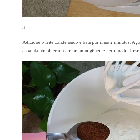
3
Adicione o leite condensado e bata por mais 2 minutos. Ago
espátula até obter um creme homogêneo e perfumado. Reser