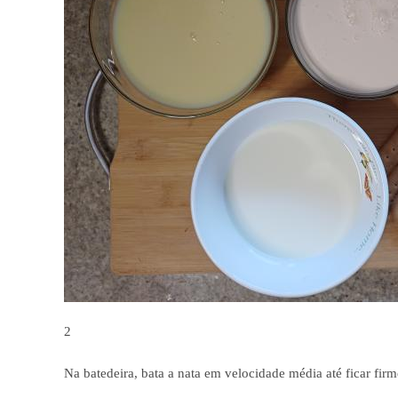
2
Na batedeira, bata a nata em velocidade média até ficar fir