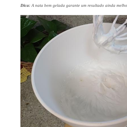
Dica:
A nata bem gelada garante um resultado ainda melho