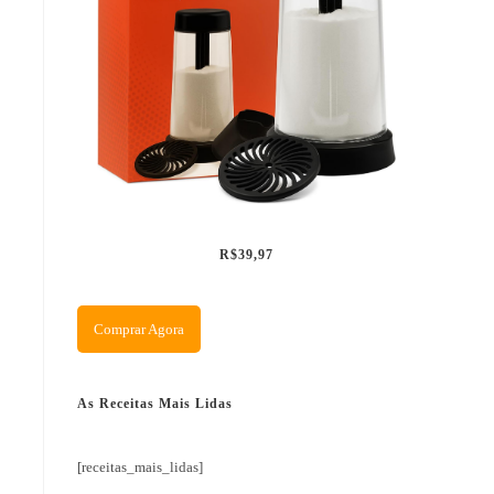
R$39,97
Comprar Agora
As Receitas Mais Lidas
[receitas_mais_lidas]