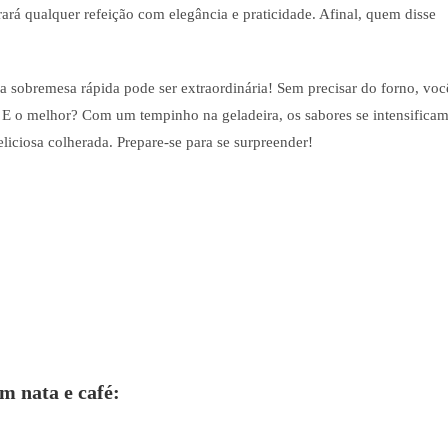
rá qualquer refeição com elegância e praticidade. Afinal, quem disse
 sobremesa rápida pode ser extraordinária! Sem precisar do forno, voc
E o melhor? Com um tempinho na geladeira, os sabores se intensificam
liciosa colherada. Prepare-se para se surpreender!
m nata e café: