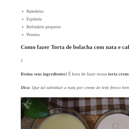
Batedeira
Espátula
Refratário pequeno
Peneira
Como fazer Torta de bolacha com nata e ca
1
Reúna seus ingredientes!
É hora de fazer nossa
torta crem
Dica:
Que tal substituir a nata por creme de leite fresco b