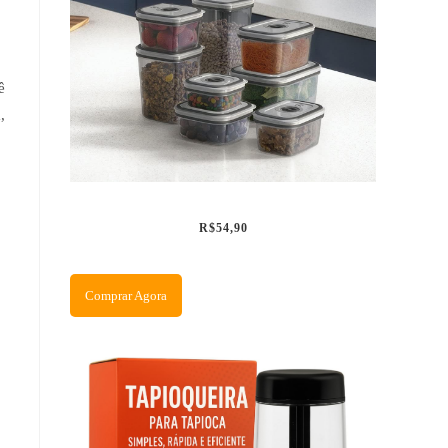
ê
,
R$54,90
Comprar Agora