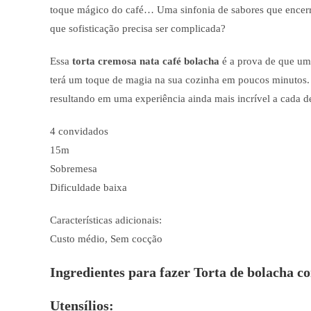
toque mágico do café… Uma sinfonia de sabores que encerra
que sofisticação precisa ser complicada?
Essa
torta cremosa nata café bolacha
é a prova de que uma
terá um toque de magia na sua cozinha em poucos minutos. 
resultando em uma experiência ainda mais incrível a cada de
4 convidados
15m
Sobremesa
Dificuldade baixa
Características adicionais:
Custo médio, Sem cocção
Ingredientes para fazer Torta de bolacha co
Utensílios: