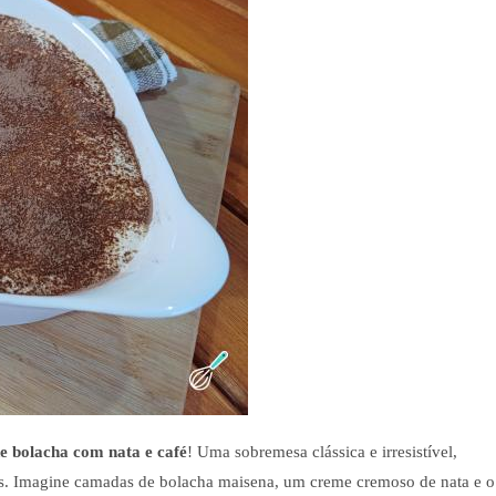
de bolacha com nata e café
! Uma sobremesa clássica e irresistível,
es. Imagine camadas de bolacha maisena, um creme cremoso de nata e o