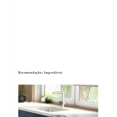
Recomendações Imperdíveis