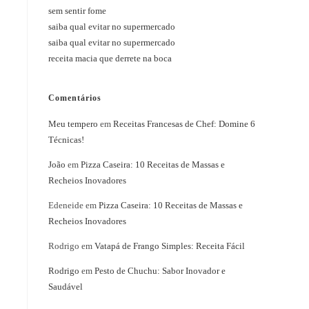
sem sentir fome
saiba qual evitar no supermercado
saiba qual evitar no supermercado
receita macia que derrete na boca
Comentários
Meu tempero
em
Receitas Francesas de Chef: Domine 6
Técnicas!
João
em
Pizza Caseira: 10 Receitas de Massas e
Recheios Inovadores
Edeneide
em
Pizza Caseira: 10 Receitas de Massas e
Recheios Inovadores
Rodrigo
em
Vatapá de Frango Simples: Receita Fácil
Rodrigo
em
Pesto de Chuchu: Sabor Inovador e
Saudável