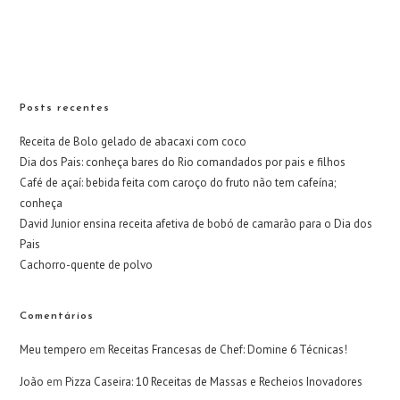
Posts recentes
Receita de Bolo gelado de abacaxi com coco
Dia dos Pais: conheça bares do Rio comandados por pais e filhos
Café de açaí: bebida feita com caroço do fruto não tem cafeína;
conheça
David Junior ensina receita afetiva de bobó de camarão para o Dia dos
Pais
Cachorro-quente de polvo
Comentários
Meu tempero
em
Receitas Francesas de Chef: Domine 6 Técnicas!
João
em
Pizza Caseira: 10 Receitas de Massas e Recheios Inovadores