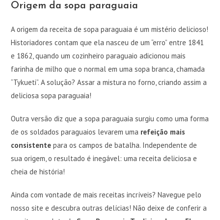
Origem da sopa paraguaia
A origem da receita de sopa paraguaia é um mistério delicioso!
Historiadores contam que ela nasceu de um “erro” entre 1841
e 1862, quando um cozinheiro paraguaio adicionou mais
farinha de milho que o normal em uma sopa branca, chamada
“Tykueti”. A solução? Assar a mistura no forno, criando assim a
deliciosa sopa paraguaia!
Outra versão diz que a sopa paraguaia surgiu como uma forma
de os soldados paraguaios levarem uma
refeição mais
consistente
para os campos de batalha. Independente de
sua origem, o resultado é inegável: uma receita deliciosa e
cheia de história!
Ainda com vontade de mais receitas incríveis? Navegue pelo
nosso site e descubra outras delícias! Não deixe de conferir a