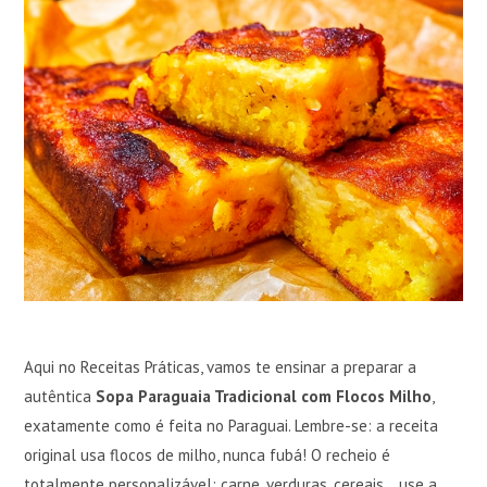
Aqui no Receitas Práticas, vamos te ensinar a preparar a
autêntica
Sopa Paraguaia Tradicional com Flocos Milho
,
exatamente como é feita no Paraguai. Lembre-se: a receita
original usa flocos de milho, nunca fubá! O recheio é
totalmente personalizável: carne, verduras, cereais… use a