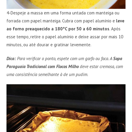
4-Despeje a massa em uma forma untada com manteiga ou
forrada com papel manteiga. Cubra com papel alumínio e
leve
ao forno preaquecido a 180ºC por 50 a 60 minutos
. Após
esse tempo, retire o papel alumínio e deixe assar por mais 10
minutos, ou até dourar e gratinar levemente.
Dica:
Para verificar o ponto, espete com um garfo ou faca. A
Sopa
Paraguaia Tradicional com Flocos Milho
deve estar cremosa, com
uma consistência semelhante à de um pudim.