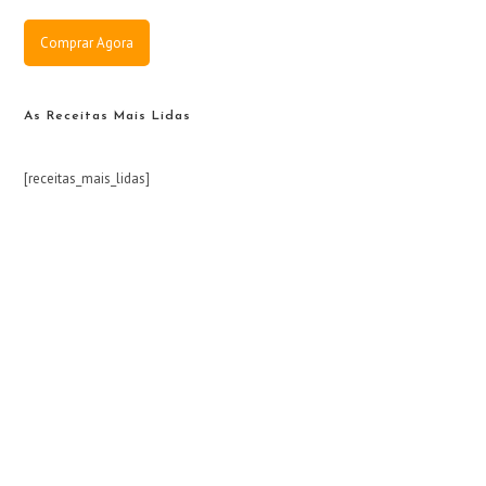
Comprar Agora
As Receitas Mais Lidas
[receitas_mais_lidas]