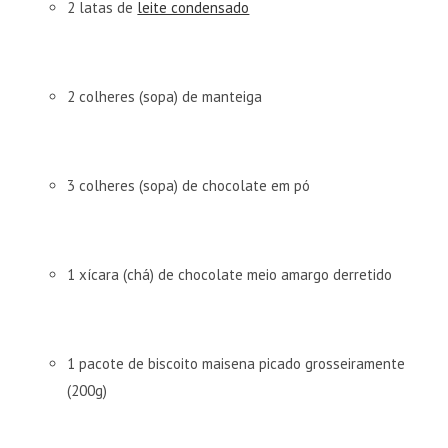
2 latas de
leite condensado
2 colheres (sopa) de manteiga
3 colheres (sopa) de chocolate em pó
1 xícara (chá) de chocolate meio amargo derretido
1 pacote de biscoito maisena picado grosseiramente
(200g)