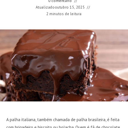
0 comentário
Atualizado
outubro 15, 2025
2 minutos de leitura
A palha italiana, também chamada de palha brasileira, é feita
com brigadeiro e biscoito ou bolacha. Quem é fã de chocolate