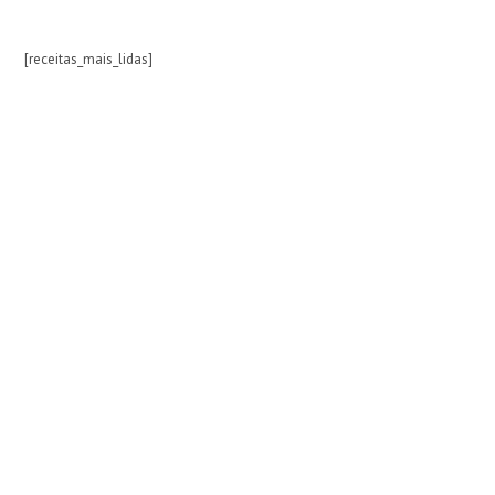
[receitas_mais_lidas]