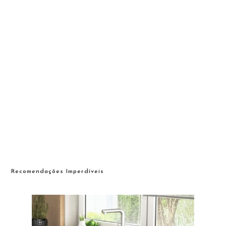
Recomendações Imperdíveis