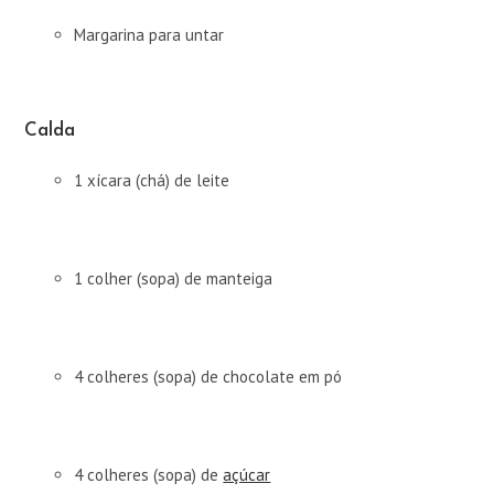
Margarina para untar
Calda
1 xícara (chá) de leite
1 colher (sopa) de manteiga
4 colheres (sopa) de chocolate em pó
4 colheres (sopa) de
açúcar