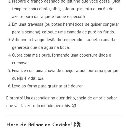
Prepare o frango desfiado do jeitinho que você gosta. (Dica:
tempere com cebola, alho, colorau, pimenta e um fio de
azeite para dar aquele toque especial!)
Em uma travessa (ou potes herméticos, se quiser congelar
para a semana), coloque uma camada de purê no fundo.
Adicione o frango desfiado temperado – aquela camada
generosa que dá água na boca.
Cubra com mais purê, formando uma cobertura linda e
cremosa.
Finalize com uma chuva de queijo ralado por cima (porque
queijo é vida! 🧀).
Leve ao forno para gratinar até dourar.
E pronto! Um escondidinho quentinho, cheio de amor e sabor
que vai fazer todo mundo pedir bis. 🥰
Hora de Brilhar na Cozinha! 💃🕺