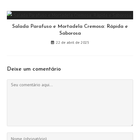
Salada Parafuso e Mortadela Cremosa: Rápida e
Saborosa
22 de abril de 2025
Deixe um comentário
Comentário
Digite