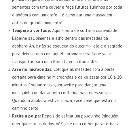
sementes com uma colher e faça futuros furinhos por toda
a abóbora com um garfo – é como dar uma massagem
antes do grande momento!
Tempere à vontade:
Aqui é hora de soltar a criatividade!
Espalhe sal, pimenta e alho dentro das metades da
abóbora. Ah, e não se esqueça do alecrim – ele é o segredo
para deixar tudo com aquele aroma incrível que vai te
transportar para uma floresta encantada. 🌲✨
Asse no microondas:
Coloque as metades com a parte
cortada para cima no microondas e deixe assar por 10 a 20
minutos. Enquanto isso, aproveite para dançar uma
musiquinha ou dar aquela conferida nas redes sociais.
Quando a abóbora estiver macia, você sabe que está no
caminho certo!
Retire a polpa:
Depois de esfriar um pouquinho (ninguém
quer queimar os dedos, né?), use uma colher para retirar a