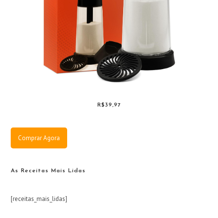
R$39,97
Comprar Agora
As Receitas Mais Lidas
[receitas_mais_lidas]