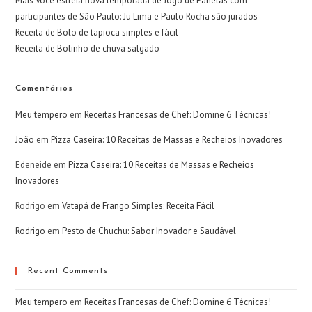
Mais Você estreia nova temporada de Jogo de Panelas com
participantes de São Paulo: Ju Lima e Paulo Rocha são jurados
Receita de Bolo de tapioca simples e fácil
Receita de Bolinho de chuva salgado
Comentários
Meu tempero
em
Receitas Francesas de Chef: Domine 6 Técnicas!
João
em
Pizza Caseira: 10 Receitas de Massas e Recheios Inovadores
Edeneide
em
Pizza Caseira: 10 Receitas de Massas e Recheios
Inovadores
Rodrigo
em
Vatapá de Frango Simples: Receita Fácil
Rodrigo
em
Pesto de Chuchu: Sabor Inovador e Saudável
Recent Comments
Meu tempero
em
Receitas Francesas de Chef: Domine 6 Técnicas!