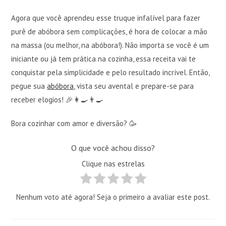
Agora que você aprendeu esse truque infalível para fazer
purê de abóbora sem complicações, é hora de colocar a mão
na massa (ou melhor, na abóbora!). Não importa se você é um
iniciante ou já tem prática na cozinha, essa receita vai te
conquistar pela simplicidade e pelo resultado incrível. Então,
pegue sua
abóbora
, vista seu avental e prepare-se para
receber elogios! 🎉👩‍🍳👨‍🍳
Bora cozinhar com amor e diversão? 🥳
O que você achou disso?
Clique nas estrelas
Nenhum voto até agora! Seja o primeiro a avaliar este post.