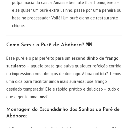
polpa macia da casca. Amasse bem até ficar homogêneo –
e se quiser um purê extra lisinho, passe por uma peneira ou
bata no processador. Voilà! Um purê digno de restaurante
chique.
Como Servir o Purê de Abóbora? 🍽️
Esse purê é o par perfeito para um
escondidinho de frango
suculento
– aquele prato que salva qualquer refeição corrida
ou impressiona nos almoços de domingo. A boa notícia? Temos
uma dica para facilitar ainda mais sua vida: use frango
desfiado temperado! Ele é rápido, prático e delicioso – tudo o
que a gente ama! ❤️🍗
Montagem do Escondidinho dos Sonhos de Purê de
Abóbora: