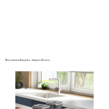
Recomendações Imperdíveis