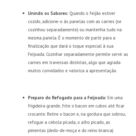
Unindo os Sabores:
Quando o feijão estiver
cozido, adicione-o às panelas com as carnes (se
cozinhou separadamente) ou mantenha tudo na
mesma panela. É o momento de partir para a
finalização que dará o toque especial à sua
Feijoada. Cozinhar separadamente permite servir as
carnes em travessas distintas, algo que agrada
muitos convidados e valoriza a apresentação.
Preparo do Refogado para a Feijoada:
Em uma
frigideira grande, frite o bacon em cubos até ficar
crocante. Retire o bacon e, na gordura que sobrou,
refogue a cebola picada, o alho picado, as
pimentas (dedo-de-moça e do reino branca).