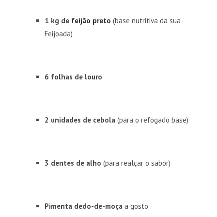
1 kg de
feijão preto
(base nutritiva da sua
Feijoada)
6 folhas de louro
2 unidades de cebola
(para o refogado base)
3 dentes de alho
(para realçar o sabor)
Pimenta dedo-de-moça
a gosto