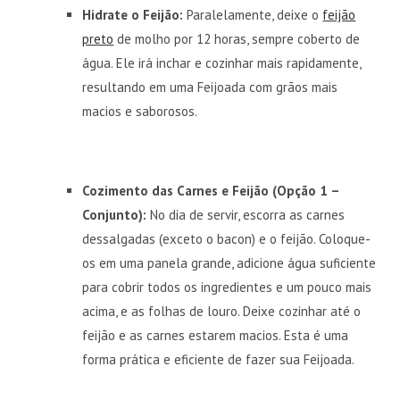
Hidrate o Feijão:
Paralelamente, deixe o
feijão
preto
de molho por 12 horas, sempre coberto de
água. Ele irá inchar e cozinhar mais rapidamente,
resultando em uma Feijoada com grãos mais
macios e saborosos.
Cozimento das Carnes e Feijão (Opção 1 –
Conjunto):
No dia de servir, escorra as carnes
dessalgadas (exceto o bacon) e o feijão. Coloque-
os em uma panela grande, adicione água suficiente
para cobrir todos os ingredientes e um pouco mais
acima, e as folhas de louro. Deixe cozinhar até o
feijão e as carnes estarem macios. Esta é uma
forma prática e eficiente de fazer sua Feijoada.