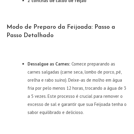
2 conchas de caldo de feijão
Modo de Preparo da Feijoada: Passo a
Passo Detalhado
Dessalgue as Carnes:
Comece preparando as
carnes salgadas (carne seca, lombo de porco, pé,
orelha e rabo suíno). Deixe-as de molho em água
fria por pelo menos 12 horas, trocando a água de 3
a 5 vezes. Este processo é crucial para remover o
excesso de sal e garantir que sua Feijoada tenha o
sabor equilibrado e delicioso.