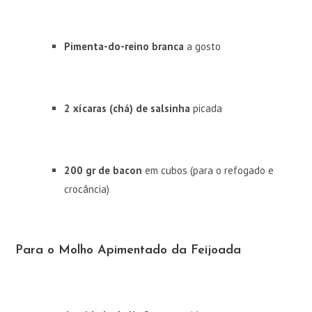
Pimenta-do-reino branca
a gosto
2 xícaras (chá) de salsinha
picada
200 gr de bacon
em cubos (para o refogado e
crocância)
Para o Molho Apimentado da Feijoada