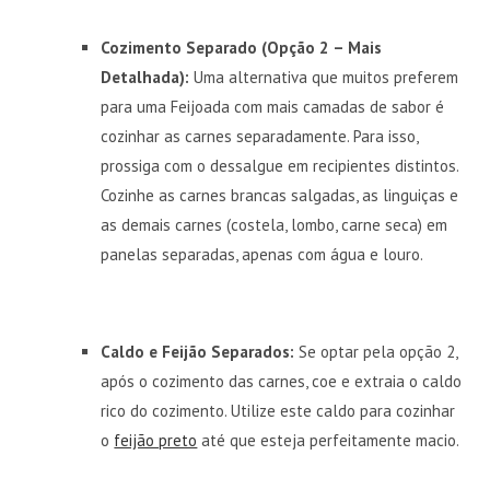
Cozimento Separado (Opção 2 – Mais
Detalhada):
Uma alternativa que muitos preferem
para uma Feijoada com mais camadas de sabor é
cozinhar as carnes separadamente. Para isso,
prossiga com o dessalgue em recipientes distintos.
Cozinhe as carnes brancas salgadas, as linguiças e
as demais carnes (costela, lombo, carne seca) em
panelas separadas, apenas com água e louro.
Caldo e Feijão Separados:
Se optar pela opção 2,
após o cozimento das carnes, coe e extraia o caldo
rico do cozimento. Utilize este caldo para cozinhar
o
feijão preto
até que esteja perfeitamente macio.