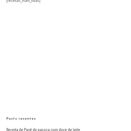
[receitas_mais_lidas]
Posts recentes
Receita de Pavê de paçoca com doce de leite