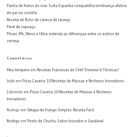
Paella de frutos do mar: Sofia Espanha compartilha lembrança afetiva
do pai na cozinha
Receita de Bolo de caneca de laranja
Pavê de cupuaçu
Pilsen, IPA, Weiss e Ultra: entenda as diferenças entre os estilos de
cerveja
Comentários
Meu tempero
em
Receitas Francesas de Chef: Domine 6 Técnicas!
João
em
Pizza Caseira: 10 Receitas de Massas e Recheios Inovadores
Edeneide
em
Pizza Caseira: 10 Receitas de Massas e Recheios
Inovadores
Rodrigo
em
Vatapá de Frango Simples: Receita Fácil
Rodrigo
em
Pesto de Chuchu: Sabor Inovador e Saudável