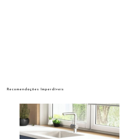
Recomendações Imperdíveis