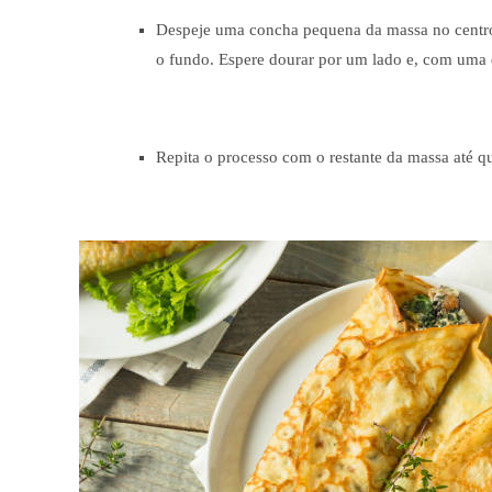
Despeje uma concha pequena da massa no centro d
o fundo. Espere dourar por um lado e, com uma es
Repita o processo com o restante da massa até q