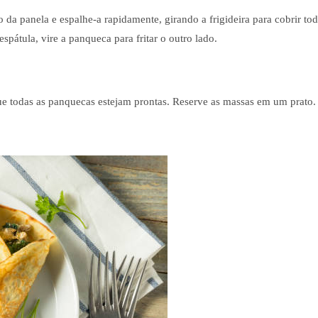
a panela e espalhe-a rapidamente, girando a frigideira para cobrir to
pátula, vire a panqueca para fritar o outro lado.
ue todas as panquecas estejam prontas. Reserve as massas em um prato.