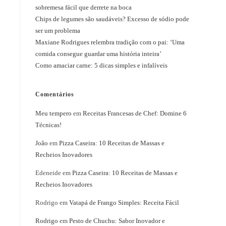
sobremesa fácil que derrete na boca
Chips de legumes são saudáveis? Excesso de sódio pode
ser um problema
Maxiane Rodrigues relembra tradição com o pai: ‘Uma
comida consegue guardar uma história inteira’
Como amaciar carne: 5 dicas simples e infalíveis
Comentários
Meu tempero
em
Receitas Francesas de Chef: Domine 6
Técnicas!
João
em
Pizza Caseira: 10 Receitas de Massas e
Recheios Inovadores
Edeneide
em
Pizza Caseira: 10 Receitas de Massas e
e
Recheios Inovadores
Rodrigo
em
Vatapá de Frango Simples: Receita Fácil
Rodrigo
em
Pesto de Chuchu: Sabor Inovador e