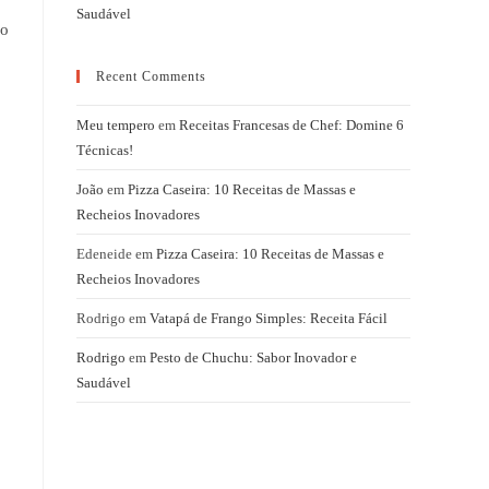
Saudável
do
Recent Comments
Meu tempero
em
Receitas Francesas de Chef: Domine 6
Técnicas!
João
em
Pizza Caseira: 10 Receitas de Massas e
Recheios Inovadores
Edeneide
em
Pizza Caseira: 10 Receitas de Massas e
Recheios Inovadores
Rodrigo
em
Vatapá de Frango Simples: Receita Fácil
Rodrigo
em
Pesto de Chuchu: Sabor Inovador e
Saudável