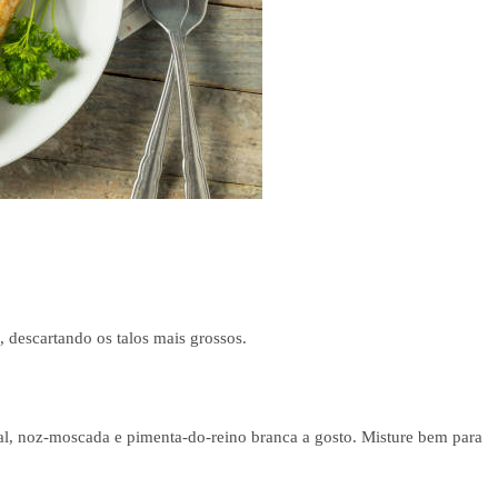
 descartando os talos mais grossos.
al, noz-moscada e pimenta-do-reino branca a gosto. Misture bem para