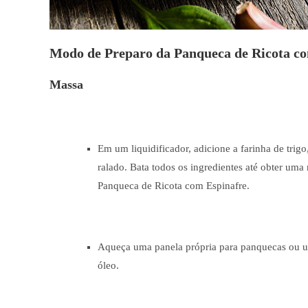
Modo de Preparo da Panqueca de Ricota c
Massa
Em um liquidificador, adicione a farinha de trigo,
ralado. Bata todos os ingredientes até obter um
Panqueca de Ricota com Espinafre.
Aqueça uma panela própria para panquecas ou um
óleo.