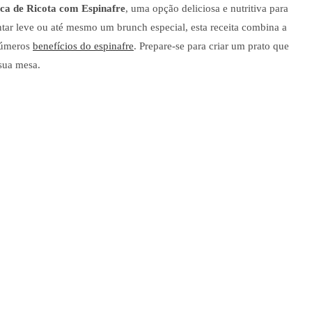
ca de Ricota com Espinafre
, uma opção deliciosa e nutritiva para
ntar leve ou até mesmo um brunch especial, esta receita combina a
números
benefícios do espinafre
. Prepare-se para criar um prato que
sua mesa.