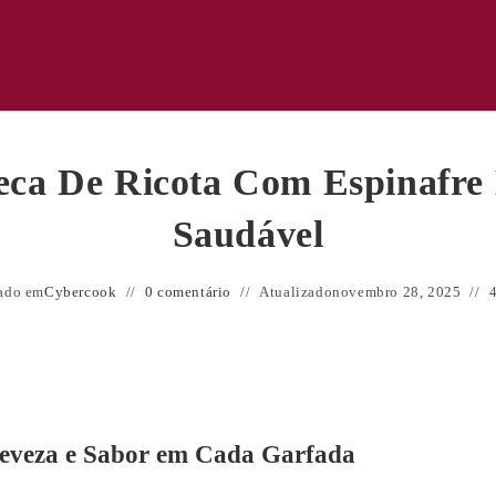
ca De Ricota Com Espinafre
Saudável
ado em
Cybercook
0 comentário
Atualizado
novembro 28, 2025
4
Leveza e Sabor em Cada Garfada