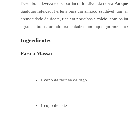
Descubra a leveza e o sabor inconfundível da nossa
Panque
qualquer refeição. Perfeita para um almoço saudável, um ja
cremosidade da
ricota, rica em proteínas e cálcio
, com os i
agrada a todos, unindo praticidade e um toque gourmet em 
Ingredientes
Para a Massa:
1 copo de farinha de trigo
1 copo de leite