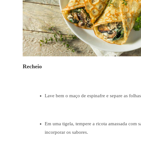
Recheio
Lave bem o maço de espinafre e separe as folhas,
Em uma tigela, tempere a ricota amassada com s
incorporar os sabores.