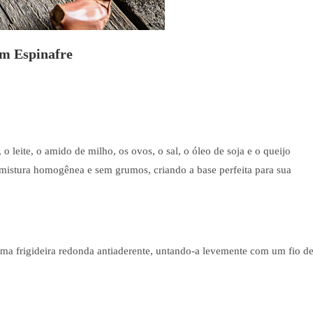
om Espinafre
 o leite, o amido de milho, os ovos, o sal, o óleo de soja e o queijo
a mistura homogênea e sem grumos, criando a base perfeita para sua
a frigideira redonda antiaderente, untando-a levemente com um fio d