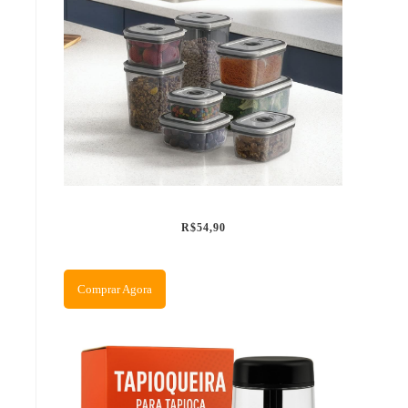
R$54,90
Comprar Agora