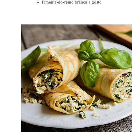
Pimenta-do-reino branca a gosto