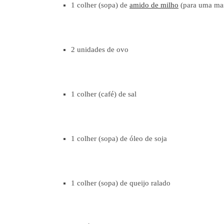
1 colher (sopa) de
amido de milho
(para uma mas
2 unidades de ovo
1 colher (café) de sal
1 colher (sopa) de óleo de soja
1 colher (sopa) de queijo ralado