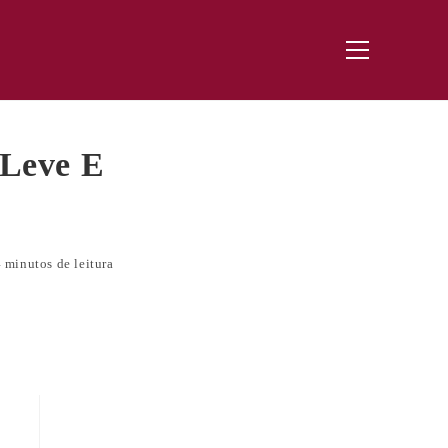
Menu
principal
 Leve E
 minutos de leitura