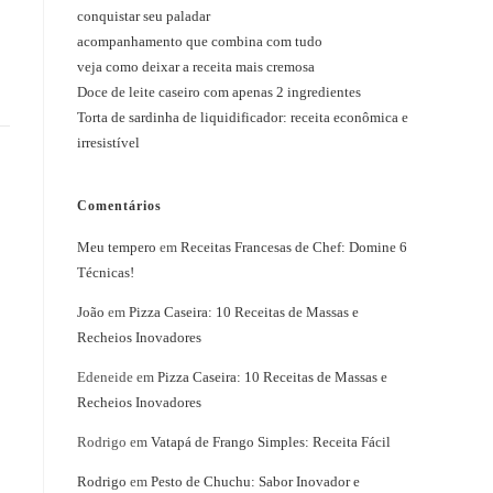
conquistar seu paladar
acompanhamento que combina com tudo
veja como deixar a receita mais cremosa
Doce de leite caseiro com apenas 2 ingredientes
Torta de sardinha de liquidificador: receita econômica e
irresistível
Comentários
Meu tempero
em
Receitas Francesas de Chef: Domine 6
Técnicas!
João
em
Pizza Caseira: 10 Receitas de Massas e
Recheios Inovadores
Edeneide
em
Pizza Caseira: 10 Receitas de Massas e
Recheios Inovadores
Rodrigo
em
Vatapá de Frango Simples: Receita Fácil
Rodrigo
em
Pesto de Chuchu: Sabor Inovador e