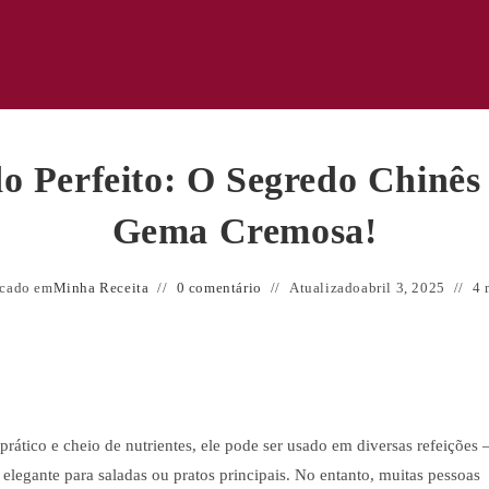
o Perfeito: O Segredo Chinê
Gema Cremosa!
icado em
Minha Receita
0 comentário
Atualizado
abril 3, 2025
4 
rático e cheio de nutrientes, ele pode ser usado em diversas refeições 
gante para saladas ou pratos principais. No entanto, muitas pessoas