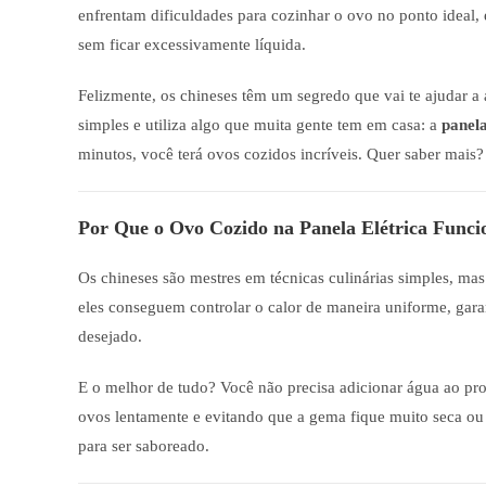
enfrentam dificuldades para cozinhar o ovo no ponto ideal
sem ficar excessivamente líquida.
Felizmente, os chineses têm um segredo que vai te ajudar a 
simples e utiliza algo que muita gente tem em casa: a
panela
minutos, você terá ovos cozidos incríveis. Quer saber mais
Por Que o Ovo Cozido na Panela Elétrica Func
Os chineses são mestres em técnicas culinárias simples, mas 
eles conseguem controlar o calor de maneira uniforme, gara
desejado.
E o melhor de tudo? Você não precisa adicionar água ao pro
ovos lentamente e evitando que a gema fique muito seca ou
para ser saboreado.