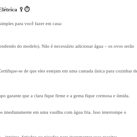
Elétrica 🥄⏱️
simples para você fazer em casa:
pendendo do modelo). Não é necessário adicionar água – os ovos serão
ertifique-se de que eles estejam em uma camada única para cozinhar d
po garante que a clara fique firme e a gema fique cremosa e úmida.
os imediatamente em uma vasilha com água fria. Isso interrompe o