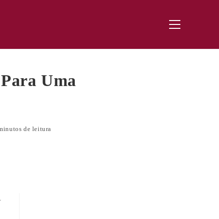
Menu
principal
s Para Uma
minutos de leitura
–