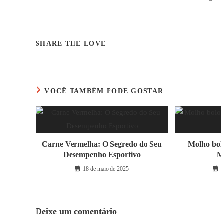
COMPARTILHAR
SHARE THE LOVE
ESTE
CONTEÚDO
VOCÊ TAMBÉM PODE GOSTAR
Carne Vermelha: O Segredo do Seu
Molho bol
Desempenho Esportivo
M
18 de maio de 2025
Deixe um comentário