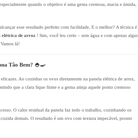
, especialmente quando o objetivo é uma gema cremosa, macia e úmida,
alcançar esse resultado perfeito com facilidade. E o melhor? A técnica é
 elétrica de arroz
! Sim, você leu certo – sem água e com apenas algu
? Vamos lá!
iona Tão Bem? 🍚🍳
eficazes. Ao cozinhar os ovos diretamente na panela elétrica de arroz,
ntindo que a clara fique firme e a gema atinja aquele ponto cremoso
cesso. O calor residual da panela faz todo o trabalho, cozinhando os
 cozida demais. O resultado é um ovo com textura impecável, pronto