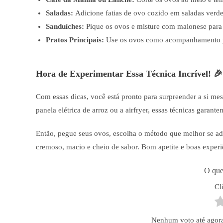
Saladas:
Adicione fatias de ovo cozido em saladas verde
Sanduíches:
Pique os ovos e misture com maionese para 
Pratos Principais:
Use os ovos como acompanhamento pa
Hora de Experimentar Essa Técnica Incrível! 🎉
Com essas dicas, você está pronto para surpreender a si me
panela elétrica de arroz ou a airfryer, essas técnicas garant
Então, pegue seus ovos, escolha o método que melhor se ad
cremoso, macio e cheio de sabor. Bom apetite e boas experiê
O que
Cl
Nenhum voto até agora! 