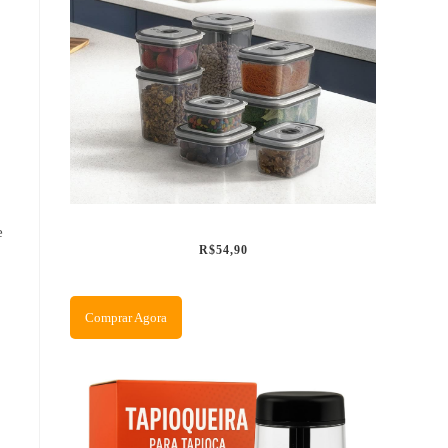
e
R$54,90
Comprar Agora