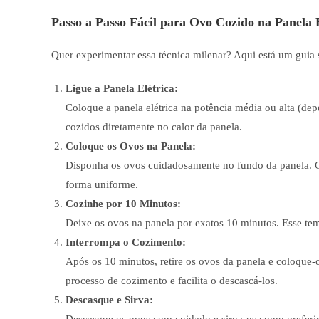
Passo a Passo Fácil para Ovo Cozido na Panela 
Quer experimentar essa técnica milenar? Aqui está um guia 
Ligue a Panela Elétrica:
Coloque a panela elétrica na potência média ou alta (de
cozidos diretamente no calor da panela.
Coloque os Ovos na Panela:
Disponha os ovos cuidadosamente no fundo da panela. C
forma uniforme.
Cozinhe por 10 Minutos:
Deixe os ovos na panela por exatos 10 minutos. Esse tem
Interrompa o Cozimento:
Após os 10 minutos, retire os ovos da panela e coloque-
processo de cozimento e facilita o descascá-los.
Descasque e Sirva: