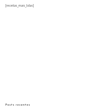
[receitas_mais_lidas]
Posts recentes