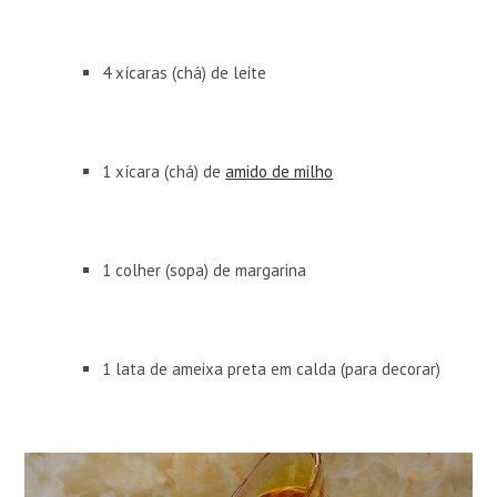
4 xícaras (chá) de leite
1 xícara (chá) de
amido de milho
1 colher (sopa) de margarina
1 lata de ameixa preta em calda (para decorar)