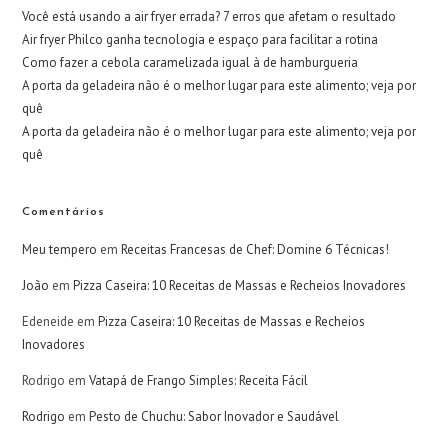
Você está usando a air fryer errada? 7 erros que afetam o resultado
Air fryer Philco ganha tecnologia e espaço para facilitar a rotina
Como fazer a cebola caramelizada igual à de hamburgueria
A porta da geladeira não é o melhor lugar para este alimento; veja por
quê
A porta da geladeira não é o melhor lugar para este alimento; veja por
quê
Comentários
Meu tempero
em
Receitas Francesas de Chef: Domine 6 Técnicas!
João
em
Pizza Caseira: 10 Receitas de Massas e Recheios Inovadores
Edeneide
em
Pizza Caseira: 10 Receitas de Massas e Recheios
Inovadores
Rodrigo
em
Vatapá de Frango Simples: Receita Fácil
Rodrigo
em
Pesto de Chuchu: Sabor Inovador e Saudável