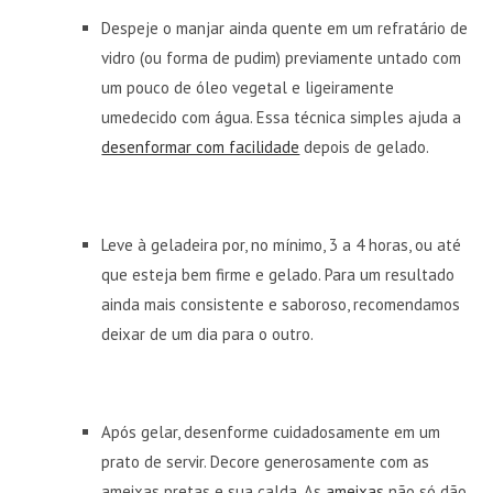
Despeje o manjar ainda quente em um refratário de
vidro (ou forma de pudim) previamente untado com
um pouco de óleo vegetal e ligeiramente
umedecido com água. Essa técnica simples ajuda a
desenformar com facilidade
depois de gelado.
Leve à geladeira por, no mínimo, 3 a 4 horas, ou até
que esteja bem firme e gelado. Para um resultado
ainda mais consistente e saboroso, recomendamos
deixar de um dia para o outro.
Após gelar, desenforme cuidadosamente em um
prato de servir. Decore generosamente com as
ameixas pretas e sua calda. As
ameixas
não só dão