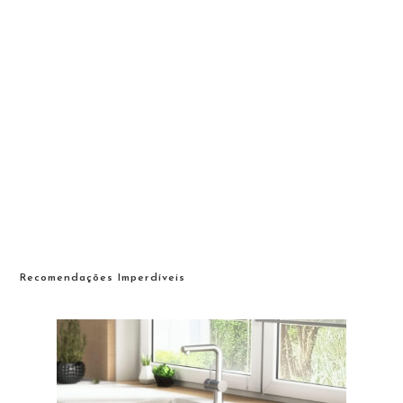
Recomendações Imperdíveis