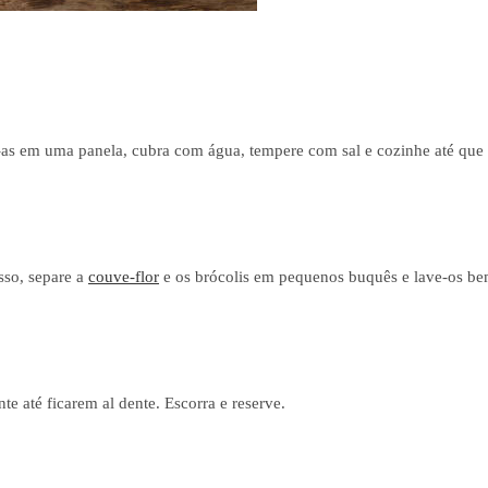
as em uma panela, cubra com água, tempere com sal e cozinhe até que
sso, separe a
couve-flor
e os brócolis em pequenos buquês e lave-os b
te até ficarem al dente. Escorra e reserve.