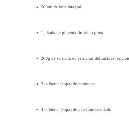
500ml de leite integral
1 pitada de pimenta-do-reino preta
200g de salsicha ou salsichas defumadas (opcion
3 colheres (sopa) de maionese
3 colheres (sopa) de pão francês ralado