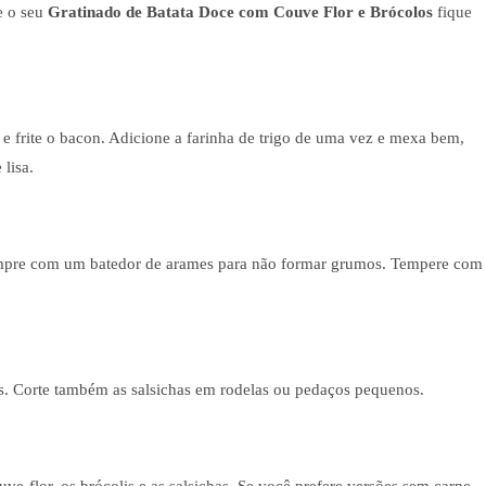
e o seu
Gratinado de Batata Doce com Couve Flor e Brócolos
fique
e frite o bacon. Adicione a farinha de trigo de uma vez e mexa bem,
lisa.
empre com um batedor de arames para não formar grumos. Tempere com
os. Corte também as salsichas em rodelas ou pedaços pequenos.