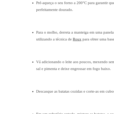
Pré-aqueça o seu forno a 200°C para garantir qu
perfeitamente dourado.
Para o molho, derreta a manteiga em uma panela 
utilizando a técnica de
Roux
para obter uma base 
Vá adicionando o leite aos poucos, mexendo s
sal e pimenta e deixe engrossar em fogo baixo.
Descasque as batatas cozidas e corte-as em cub