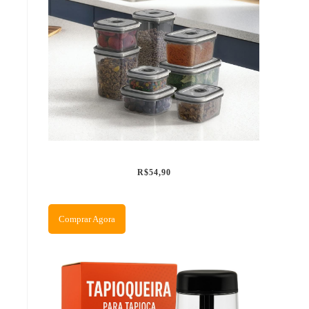
R$54,90
Comprar Agora