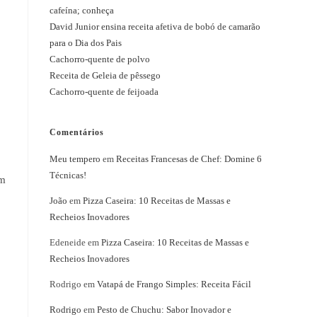
cafeína; conheça
David Junior ensina receita afetiva de bobó de camarão
para o Dia dos Pais
Cachorro-quente de polvo
Receita de Geleia de pêssego
Cachorro-quente de feijoada
Comentários
Meu tempero
em
Receitas Francesas de Chef: Domine 6
Técnicas!
em
João
em
Pizza Caseira: 10 Receitas de Massas e
Recheios Inovadores
Edeneide
em
Pizza Caseira: 10 Receitas de Massas e
Recheios Inovadores
Rodrigo
em
Vatapá de Frango Simples: Receita Fácil
Rodrigo
em
Pesto de Chuchu: Sabor Inovador e