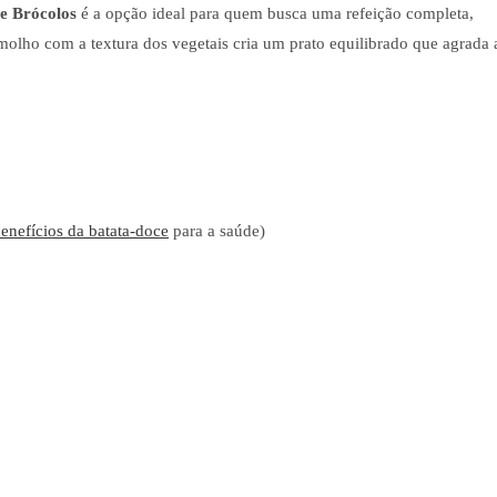
e Brócolos
é a opção ideal para quem busca uma refeição completa,
molho com a textura dos vegetais cria um prato equilibrado que agrada 
enefícios da batata-doce
para a saúde)