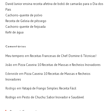
David Junior ensina receita afetiva de bobó de camarão para o Dia dos
Pais
Cachorro-quente de polvo
Receita de Geleia de pêssego
Cachorro-quente de feijoada
Kefir de água
Comentários
Meu tempero
em
Receitas Francesas de Chef: Domine 6 Técnicas!
João
em
Pizza Caseira: 10 Receitas de Massas e Recheios Inovadores
Edeneide
em
Pizza Caseira: 10 Receitas de Massas e Recheios
Inovadores
Rodrigo
em
Vatapá de Frango Simples: Receita Fácil
Rodrigo
em
Pesto de Chuchu: Sabor Inovador e Saudável