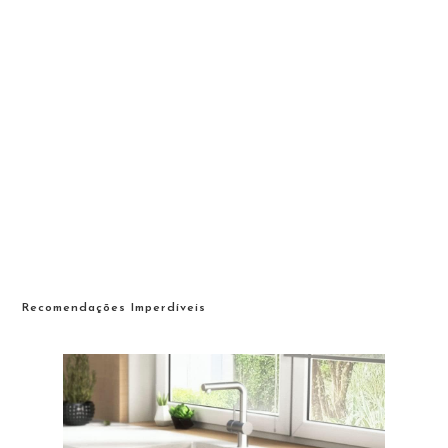
Recomendações Imperdíveis