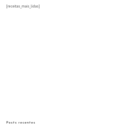
[receitas_mais_lidas]
Posts recentes