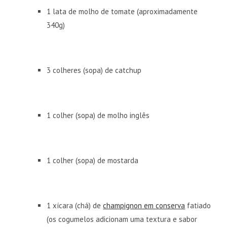
1 lata de molho de tomate (aproximadamente
340g)
3 colheres (sopa) de catchup
1 colher (sopa) de molho inglês
1 colher (sopa) de mostarda
1 xícara (chá) de
champignon em conserva
fatiado
(os cogumelos adicionam uma textura e sabor