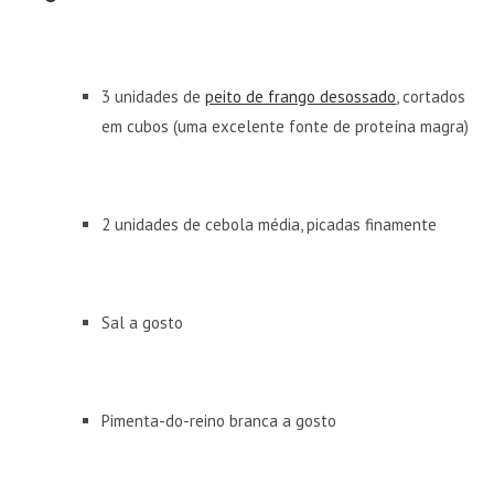
3 unidades de
peito de frango desossado
, cortados
em cubos (uma excelente fonte de proteína magra)
2 unidades de cebola média, picadas finamente
Sal a gosto
Pimenta-do-reino branca a gosto