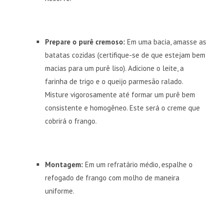
Prepare o purê cremoso:
Em uma bacia, amasse as
batatas cozidas (certifique-se de que estejam bem
macias para um purê liso). Adicione o leite, a
farinha de trigo e o queijo parmesão ralado.
Misture vigorosamente até formar um purê bem
consistente e homogêneo. Este será o creme que
cobrirá o frango.
Montagem:
Em um refratário médio, espalhe o
refogado de frango com molho de maneira
uniforme.