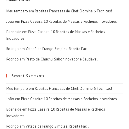
Comentários
Meu tempero
em
Receitas Francesas de Chef: Domine 6 Técnicas!
João
em
Pizza Caseira: 10 Receitas de Massas e Recheios Inovadores
Edeneide
em
Pizza Caseira: 10 Receitas de Massas e Recheios
Inovadores
Rodrigo
em
Vatapá de Frango Simples: Receita Fácil
Rodrigo
em
Pesto de Chuchu: Sabor Inovador e Saudável
Recent Comments
Meu tempero
em
Receitas Francesas de Chef: Domine 6 Técnicas!
João
em
Pizza Caseira: 10 Receitas de Massas e Recheios Inovadores
Edeneide
em
Pizza Caseira: 10 Receitas de Massas e Recheios
Inovadores
Rodrigo
em
Vatapá de Frango Simples: Receita Fácil