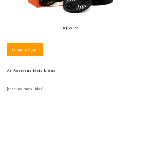
R$39,97
Comprar Agora
As Receitas Mais Lidas
[receitas_mais_lidas]