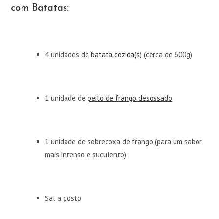
com Batatas:
4 unidades de
batata cozida(s)
(cerca de 600g)
1 unidade de
peito de frango desossado
1 unidade de sobrecoxa de frango (para um sabor
mais intenso e suculento)
Sal a gosto