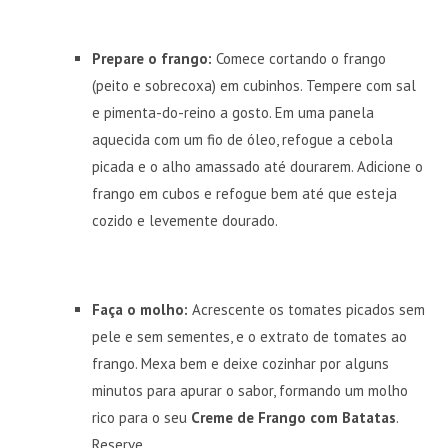
Prepare o frango:
Comece cortando o frango
(peito e sobrecoxa) em cubinhos. Tempere com sal
e pimenta-do-reino a gosto. Em uma panela
aquecida com um fio de óleo, refogue a cebola
picada e o alho amassado até dourarem. Adicione o
frango em cubos e refogue bem até que esteja
cozido e levemente dourado.
Faça o molho:
Acrescente os tomates picados sem
pele e sem sementes, e o extrato de tomates ao
frango. Mexa bem e deixe cozinhar por alguns
minutos para apurar o sabor, formando um molho
rico para o seu
Creme de Frango com Batatas
.
Reserve.