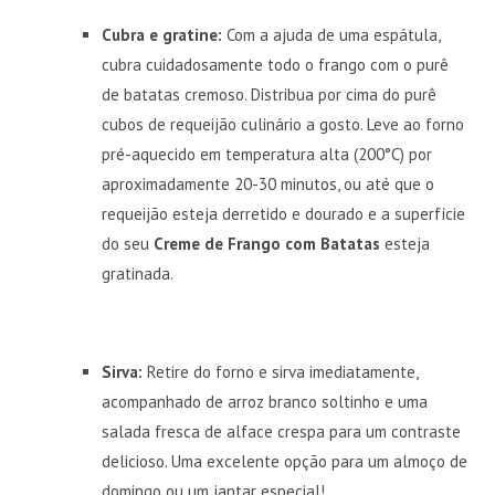
Cubra e gratine:
Com a ajuda de uma espátula,
cubra cuidadosamente todo o frango com o purê
de batatas cremoso. Distribua por cima do purê
cubos de requeijão culinário a gosto. Leve ao forno
pré-aquecido em temperatura alta (200°C) por
aproximadamente 20-30 minutos, ou até que o
requeijão esteja derretido e dourado e a superfície
do seu
Creme de Frango com Batatas
esteja
gratinada.
Sirva:
Retire do forno e sirva imediatamente,
acompanhado de arroz branco soltinho e uma
salada fresca de alface crespa para um contraste
delicioso. Uma excelente opção para um almoço de
domingo ou um jantar especial!