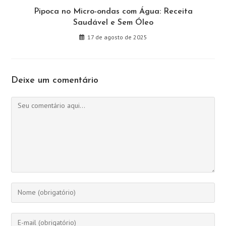
Pipoca no Micro-ondas com Água: Receita
Saudável e Sem Óleo
17 de agosto de 2025
Deixe um comentário
Comentário
Digite
seu
nome
Digite
ou