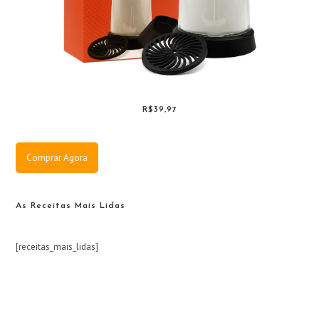
R$39,97
Comprar Agora
As Receitas Mais Lidas
[receitas_mais_lidas]