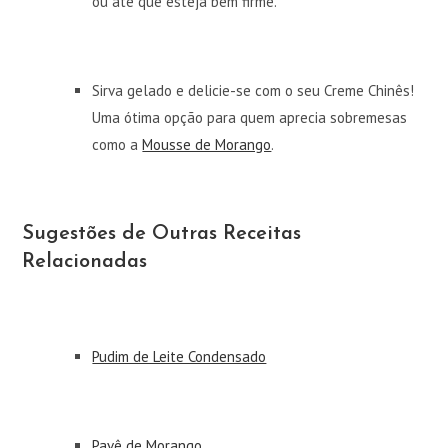
ou até que esteja bem firme.
Sirva gelado e delicie-se com o seu Creme Chinês!
Uma ótima opção para quem aprecia sobremesas
como a
Mousse de Morango
.
Sugestões de Outras Receitas
Relacionadas
Pudim de Leite Condensado
Pavê de Morango