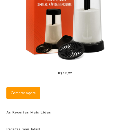
R$39,97
Comprar Agora
As Receitas Mais Lidas
[receitas_mais_lidas]