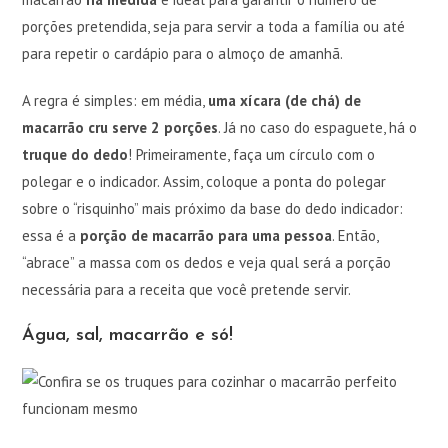
porções pretendida, seja para servir a toda a família ou até
para repetir o cardápio para o almoço de amanhã.
A regra é simples: em média,
uma xícara (de chá) de
macarrão cru serve 2 porções
. Já no caso do espaguete, há o
truque do dedo
! Primeiramente, faça um círculo com o
polegar e o indicador. Assim, coloque a ponta do polegar
sobre o “risquinho” mais próximo da base do dedo indicador:
essa é a
porção de macarrão para uma pessoa
. Então,
“abrace” a massa com os dedos e veja qual será a porção
necessária para a receita que você pretende servir.
Água, sal, macarrão e só!