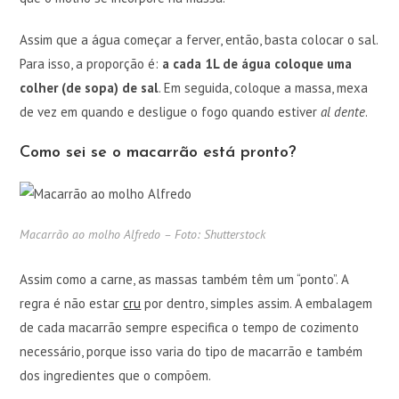
Assim que a água começar a ferver, então, basta colocar o sal.
Para isso, a proporção é:
a cada 1L de água coloque uma
colher (de sopa) de sal
. Em seguida, coloque a massa, mexa
de vez em quando e desligue o fogo quando estiver
al dente
.
Como sei se o macarrão está pronto?
Macarrão ao molho Alfredo – Foto: Shutterstock
Assim como a carne, as massas também têm um “ponto”. A
regra é não estar
cru
por dentro, simples assim. A embalagem
de cada macarrão sempre especifica o tempo de cozimento
necessário, porque isso varia do tipo de macarrão e também
dos ingredientes que o compõem.