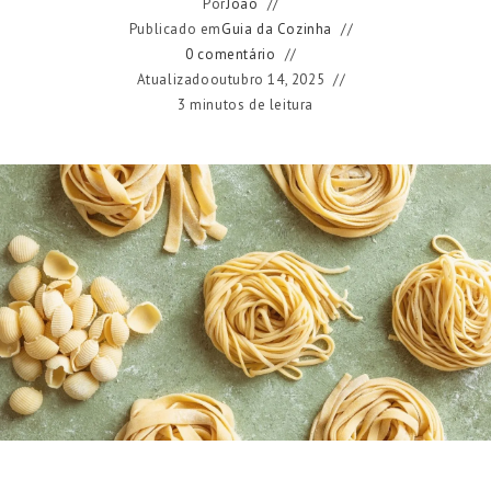
Por
João
Publicado em
Guia da Cozinha
0 comentário
Atualizado
outubro 14, 2025
3 minutos de leitura