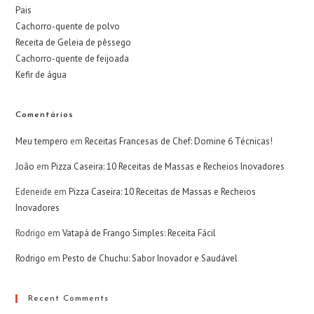
Pais
Cachorro-quente de polvo
Receita de Geleia de pêssego
Cachorro-quente de feijoada
Kefir de água
Comentários
Meu tempero
em
Receitas Francesas de Chef: Domine 6 Técnicas!
João
em
Pizza Caseira: 10 Receitas de Massas e Recheios Inovadores
Edeneide
em
Pizza Caseira: 10 Receitas de Massas e Recheios
Inovadores
Rodrigo
em
Vatapá de Frango Simples: Receita Fácil
Rodrigo
em
Pesto de Chuchu: Sabor Inovador e Saudável
Recent Comments