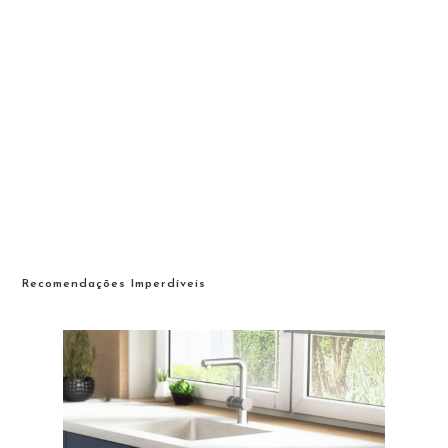
Recomendações Imperdíveis