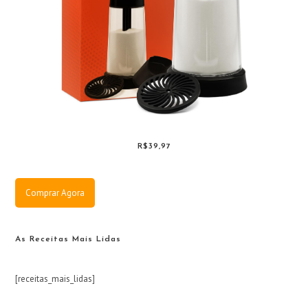
R$39,97
Comprar Agora
As Receitas Mais Lidas
[receitas_mais_lidas]