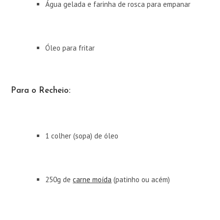
Água gelada e farinha de rosca para empanar
Óleo para fritar
Para o Recheio:
1 colher (sopa) de óleo
250g de
carne moída
(patinho ou acém)