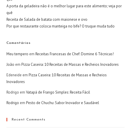
A porta da geladeira não é o melhor lugar para este alimento; veja por
quê
Receita de Salada de batata com maionese e ovo
Por que restaurante coloca manteiga no bife? O truque muda tudo
Comentários
Meu tempero
em
Receitas Francesas de Chef: Domine 6 Técnicas!
João
em
Pizza Caseira: 10 Receitas de Massas e Recheios Inovadores
Edeneide
em
Pizza Caseira: 10 Receitas de Massas e Recheios
Inovadores
Rodrigo
em
Vatapá de Frango Simples: Receita Fácil
Rodrigo
em
Pesto de Chuchu: Sabor Inovador e Saudável
Recent Comments