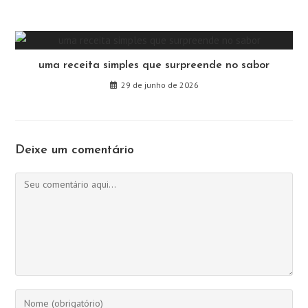
uma receita simples que surpreende no sabor
29 de junho de 2026
Deixe um comentário
Comentário
Digite