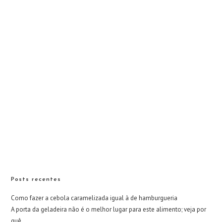
Posts recentes
Como fazer a cebola caramelizada igual à de hamburgueria
A porta da geladeira não é o melhor lugar para este alimento; veja por
quê