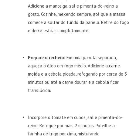
Adicione a manteiga, sal e pimenta-do-reino a
gosto. Cozinhe, mexendo sempre, até que a massa
comece a soltar do fundo da panela. Retire do fogo
e deixe esfriar completamente.
Prepare o recheio:
Em uma panela separada,
aqueça o óleo em fogo médio. Adicione a
carne
moída
e a cebola picada, refogando por cerca de 5
minutos ou até a carne dourar e a cebola ficar
translúcida.
Incorpore o tomate em cubos, sal e pimenta-do-
reino. Refogue por mais 2 minutos. Polvilhe a
farinha de trigo por cima, misturando