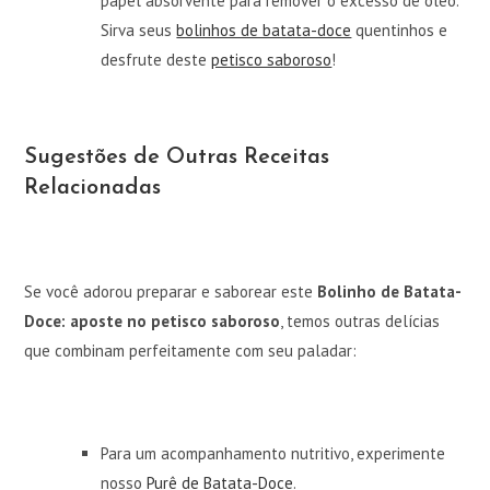
papel absorvente para remover o excesso de óleo.
Sirva seus
bolinhos de batata-doce
quentinhos e
desfrute deste
petisco saboroso
!
Sugestões de Outras Receitas
Relacionadas
Se você adorou preparar e saborear este
Bolinho de Batata-
Doce: aposte no petisco saboroso
, temos outras delícias
que combinam perfeitamente com seu paladar:
Para um acompanhamento nutritivo, experimente
nosso
Purê de Batata-Doce
.