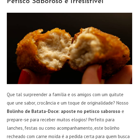
Petisco Saboroso e Irresistível
Que tal surpreender a família e os amigos com um quitute
que une sabor, crocância e um toque de originalidade? Nosso
Bolinho de Batata-Doce: aposte no petisco saboroso
e
prepare-se para receber muitos elogios! Perfeito para
lanches, festas ou como acompanhamento, este bolinho
recheado com carne moída é a pedida certa para quem busca