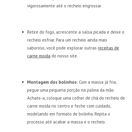
vigorosamente até o recheio engrossar.
Retire do fogo, acrescente a salsa picada e deixe o
recheio esfriar. Para um recheio ainda mais
saboroso, você pode explorar outras
receitas de
carne moída
do nosso site.
Montagem dos bolinhos:
Com a massa já fria,
pegue uma pequena porção na palma da mão.
Achate-a, coloque uma colher de chá do recheio de
carne moída no centro e feche com cuidado,
modelando em formato de bolinha. Repita o
processo até acabar a massa e o recheio.