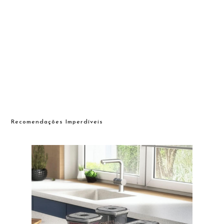
Recomendações Imperdíveis