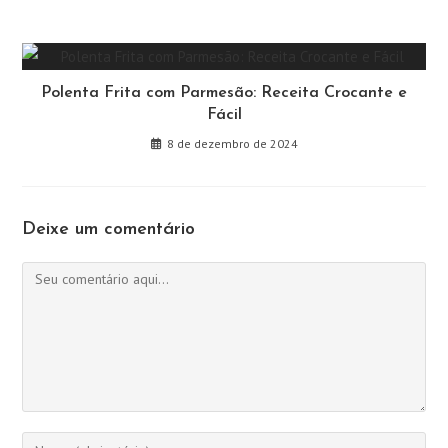
Polenta Frita com Parmesão: Receita Crocante e
Fácil
8 de dezembro de 2024
Deixe um comentário
Comentário
Digite