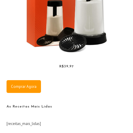
R$39,97
Comprar Agora
As Receitas Mais Lidas
[receitas_mais_lidas]