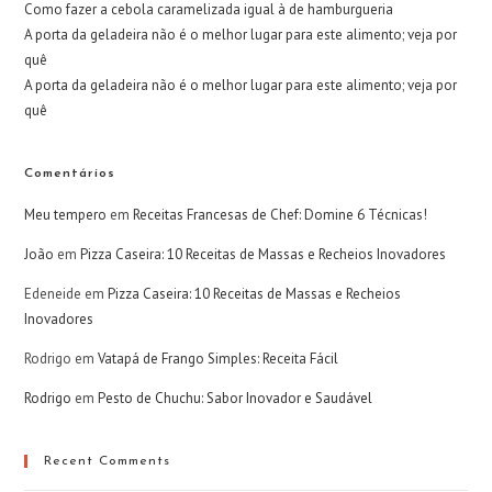
Como fazer a cebola caramelizada igual à de hamburgueria
A porta da geladeira não é o melhor lugar para este alimento; veja por
quê
A porta da geladeira não é o melhor lugar para este alimento; veja por
quê
Comentários
Meu tempero
em
Receitas Francesas de Chef: Domine 6 Técnicas!
João
em
Pizza Caseira: 10 Receitas de Massas e Recheios Inovadores
Edeneide
em
Pizza Caseira: 10 Receitas de Massas e Recheios
Inovadores
Rodrigo
em
Vatapá de Frango Simples: Receita Fácil
Rodrigo
em
Pesto de Chuchu: Sabor Inovador e Saudável
Recent Comments