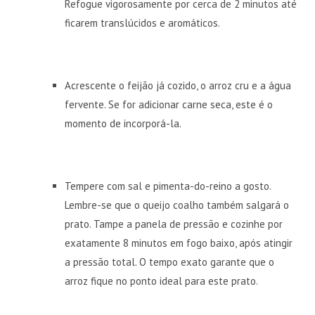
Refogue vigorosamente por cerca de 2 minutos até
ficarem translúcidos e aromáticos.
Acrescente o feijão já cozido, o arroz cru e a água
fervente. Se for adicionar carne seca, este é o
momento de incorporá-la.
Tempere com sal e pimenta-do-reino a gosto.
Lembre-se que o queijo coalho também salgará o
prato. Tampe a panela de pressão e cozinhe por
exatamente 8 minutos em fogo baixo, após atingir
a pressão total. O tempo exato garante que o
arroz fique no ponto ideal para este prato.