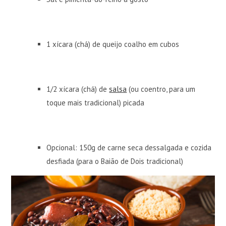
1 xícara (chá) de queijo coalho em cubos
1/2 xícara (chá) de
salsa
(ou coentro, para um
toque mais tradicional) picada
Opcional: 150g de carne seca dessalgada e cozida
desfiada (para o Baião de Dois tradicional)