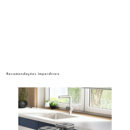
Recomendações Imperdíveis